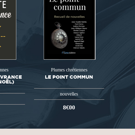
ennes
Plumes chrétiennes
IVRANCE
LE POINT COMMUN
NOËL)
nouvelles
8€00