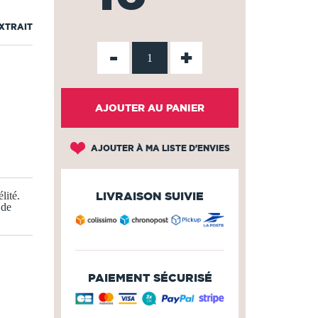
EXTRAIT
-
+
AJOUTER AU PANIER
AJOUTER À MA LISTE D'ENVIES
lité
.
LIVRAISON SUIVIE
 de
PAIEMENT SÉCURISÉ