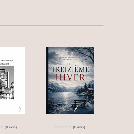
(0 avis)
(0 avis)