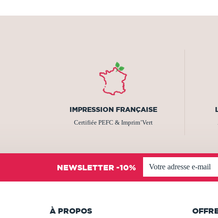
IMPRESSION FRANÇAISE
Certifiée PEFC & Imprim’Vert
NEWSLETTER -10%
À PROPOS
OFFR