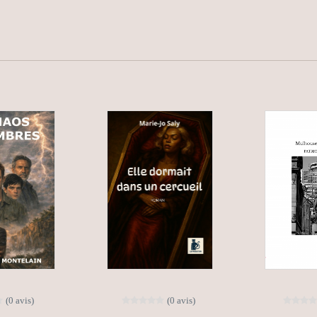
(0 avis)
(0 avis)