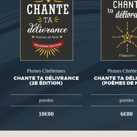
Plumes Chrétiennes
Plumes Chréti
CHANTE TA DÉLIVRANCE
CHANTE TA DÉL
(2E ÉDITION)
(POÈMES DE 
poesies
poesies
10€00
6€00