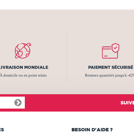
LIVRAISON MONDIALE
PAIEMENT SÉCURISÉ
À domicile ou en point relais
Remises quantités jusqu'à -4
SUIV
ES
BESOIN D'AIDE ?