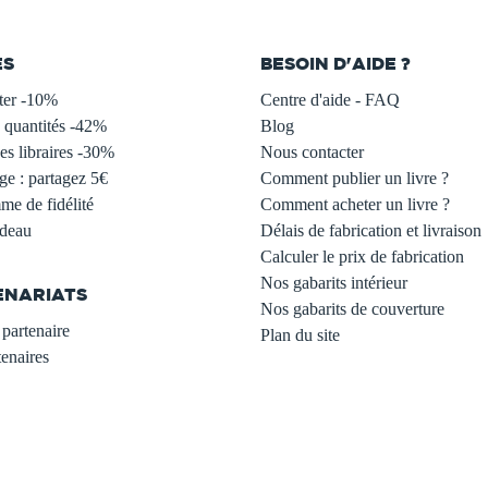
ES
BESOIN D'AIDE ?
ter -10%
Centre d'aide - FAQ
 quantités -42%
Blog
s libraires -30%
Nous contacter
ge : partagez 5€
Comment publier un livre ?
e de fidélité
Comment acheter un livre ?
adeau
Délais de fabrication et livraison
Calculer le prix de fabrication
Nos gabarits intérieur
ENARIATS
Nos gabarits de couverture
partenaire
Plan du site
enaires