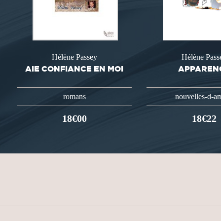
Hélène Passey
Hélène Pass
AIE CONFIANCE EN MOI
APPAREN
romans
nouvelles-d-a
18€00
18€22