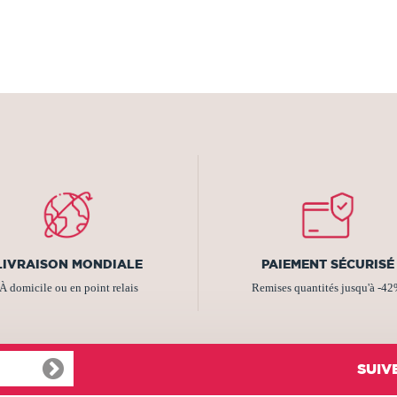
LIVRAISON MONDIALE
PAIEMENT SÉCURISÉ
À domicile ou en point relais
Remises quantités jusqu'à -4
SUIV