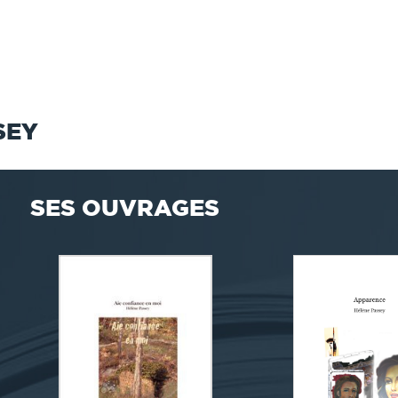
SEY
SES OUVRAGES