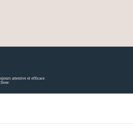
jours attentive et efficace.
chose.