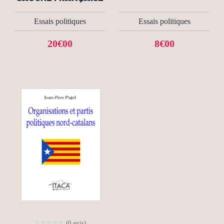
Essais politiques
Essais politiques
20€00
8€00
(0 avis)