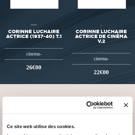
----
.
CORINNE LUCHAIRE
CORINNE LUCHAIRE
ACTRICE (1937-40) T.1
ACTRICE DE CINÉMA
V.2
cinema-
cinema-
26€00
22€00
VOUS AIMEREZ AUSSI
Ce site web utilise des cookies.