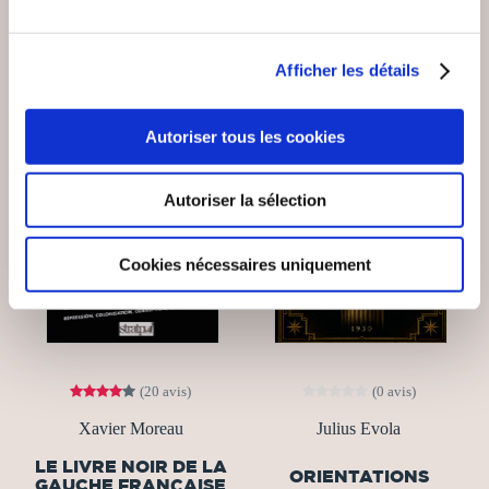
Afficher les détails
Meilleure
Autoriser tous les cookies
vente
Autoriser la sélection
Cookies nécessaires uniquement
(20 avis)
(0 avis)
Xavier Moreau
Julius Evola
LE LIVRE NOIR DE LA
ORIENTATIONS
GAUCHE FRANÇAISE