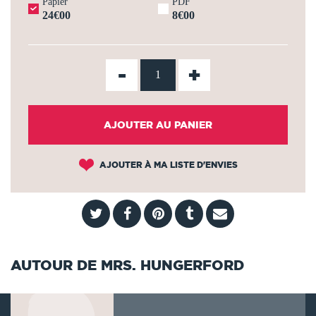
Papier
PDF
24€00
8€00
-
+
AJOUTER AU PANIER
AJOUTER À MA LISTE D'ENVIES
AUTOUR DE MRS. HUNGERFORD