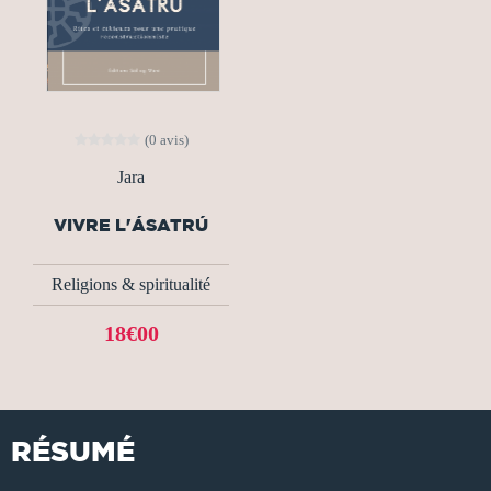
(0 avis)
Jara
VIVRE L'ÁSATRÚ
Religions & spiritualité
18€00
RÉSUMÉ