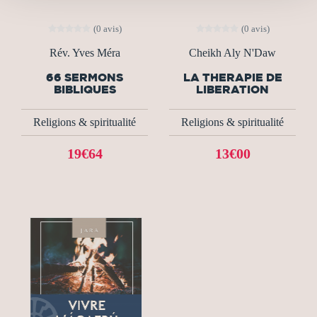
(0 avis)
(0 avis)
Rév. Yves Méra
Cheikh Aly N'Daw
66 SERMONS
LA THERAPIE DE
BIBLIQUES
LIBERATION
Religions & spiritualité
Religions & spiritualité
19€64
13€00