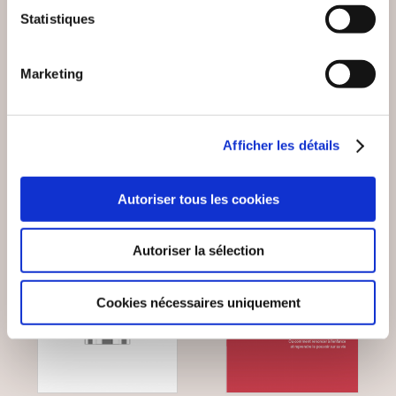
LIVRE DE LA PRIÈRE
Statistiques
SYMBOLISME ET
COMMUNE
MYSTICISME
PAROISSIEN
Marketing
Religions & spiritualité
Religions & spiritualité
10€00
10€46
Afficher les détails
Autoriser tous les cookies
Autoriser la sélection
Cookies nécessaires uniquement