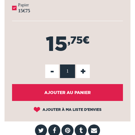
Papier
15€75
15
,75€
-
+
AJOUTER AU PANIER
AJOUTER À MA LISTE D'ENVIES