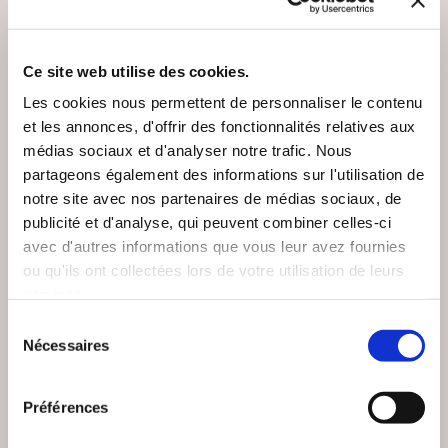
VOUS AIMEREZ AUSSI
Ce site web utilise des cookies.
Les cookies nous permettent de personnaliser le contenu
et les annonces, d'offrir des fonctionnalités relatives aux
médias sociaux et d'analyser notre trafic. Nous
partageons également des informations sur l'utilisation de
notre site avec nos partenaires de médias sociaux, de
publicité et d'analyse, qui peuvent combiner celles-ci
avec d'autres informations que vous leur avez fournies
ou qu'ils ont collectées lors de votre utilisation de leurs
services.
Sélection
Nécessaires
du
consentement
(0 avis)
(0 avis)
Préférences
Jonathan Aventin
Collectif