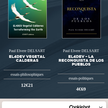
Paul Elvere DELSART
Paul Elvere DELSART
EL4DEV VEGETAL
EL4DEV – LA
CALDERAS
RECONQUISTA DE LOS
PUEBLOS
essais-philosophiques
essais-politiques
12€21
4€69