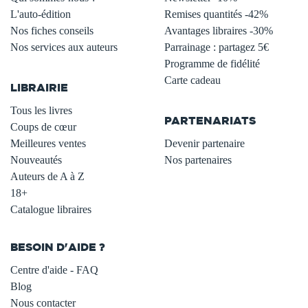
L'auto-édition
Remises quantités -42%
Nos fiches conseils
Avantages libraires -30%
Nos services aux auteurs
Parrainage : partagez 5€
.
Programme de fidélité
Carte cadeau
LIBRAIRIE
.
Tous les livres
PARTENARIATS
Coups de cœur
Meilleures ventes
Devenir partenaire
Nouveautés
Nos partenaires
Auteurs de A à Z
18+
Catalogue libraires
BESOIN D'AIDE ?
Centre d'aide - FAQ
Blog
Nous contacter