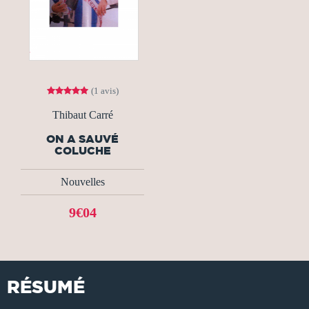
(1 avis)
Thibaut Carré
ON A SAUVÉ
COLUCHE
Nouvelles
9€04
RÉSUMÉ