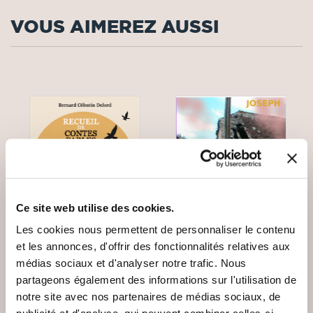
VOUS AIMEREZ AUSSI
Ce site web utilise des cookies.
Les cookies nous permettent de personnaliser le contenu
et les annonces, d'offrir des fonctionnalités relatives aux
médias sociaux et d'analyser notre trafic. Nous
partageons également des informations sur l'utilisation de
(0 avis)
(0 avis)
notre site avec nos partenaires de médias sociaux, de
Bernard Célestin Delord
JP MONIER