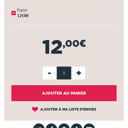
Papier
12€00
12
,00€
-
+
AJOUTER AU PANIER
AJOUTER À MA LISTE D'ENVIES