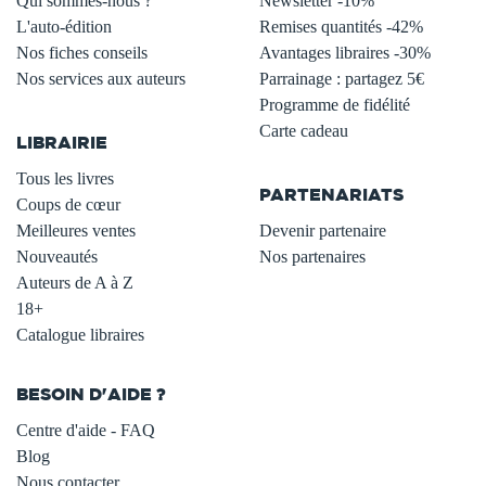
Qui sommes-nous ?
Newsletter -10%
L'auto-édition
Remises quantités -42%
Nos fiches conseils
Avantages libraires -30%
Nos services aux auteurs
Parrainage : partagez 5€
.
Programme de fidélité
Carte cadeau
LIBRAIRIE
.
Tous les livres
PARTENARIATS
Coups de cœur
Meilleures ventes
Devenir partenaire
Nouveautés
Nos partenaires
Auteurs de A à Z
18+
Catalogue libraires
BESOIN D'AIDE ?
Centre d'aide - FAQ
Blog
Nous contacter