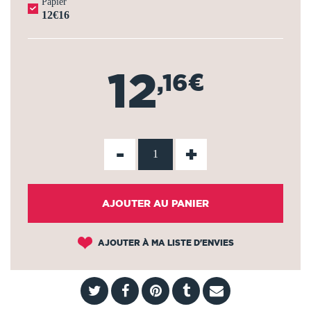
Papier
12€16
12
,16€
-
+
AJOUTER AU PANIER
AJOUTER À MA LISTE D'ENVIES