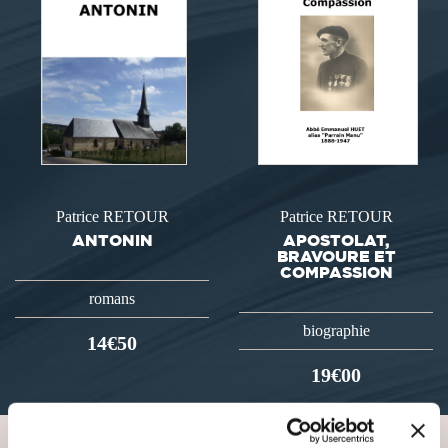
Patrice RETOUR
Patrice RETOUR
ANTONIN
APOSTOLAT,
BRAVOURE ET
COMPASSION
romans
biographie
14€50
19€00