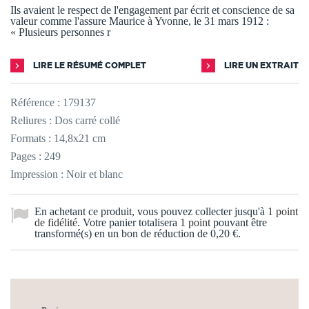
Ils avaient le respect de l'engagement par écrit et conscience de sa
valeur comme l'assure Maurice à Yvonne, le 31 mars 1912 :
« Plusieurs personnes r
LIRE LE RÉSUMÉ COMPLET
LIRE UN EXTRAIT
Référence :
179137
Reliures : Dos carré collé
Formats : 14,8x21 cm
Pages : 249
Impression : Noir et blanc
En achetant ce produit, vous pouvez collecter jusqu'à
1
point
de fidélité
. Votre panier totalisera
1
point
pouvant être
transformé(s) en un bon de réduction de
0,20 €
.