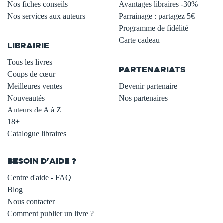
Nos fiches conseils
Avantages libraires -30%
Nos services aux auteurs
Parrainage : partagez 5€
.
Programme de fidélité
Carte cadeau
LIBRAIRIE
.
Tous les livres
PARTENARIATS
Coups de cœur
Meilleures ventes
Devenir partenaire
Nouveautés
Nos partenaires
Auteurs de A à Z
18+
Catalogue libraires
BESOIN D'AIDE ?
Centre d'aide - FAQ
Blog
Nous contacter
Comment publier un livre ?