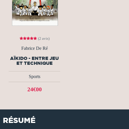
(2 avis)
Fabrice De Ré
AÏKIDO - ENTRE JEU
ET TECHNIQUE
Sports
24€00
RÉSUMÉ