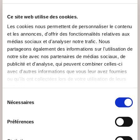
VOUS AIMEREZ AUSSI
Ce site web utilise des cookies.
Les cookies nous permettent de personnaliser le contenu
et les annonces, d'offrir des fonctionnalités relatives aux
médias sociaux et d'analyser notre trafic. Nous
partageons également des informations sur l'utilisation de
notre site avec nos partenaires de médias sociaux, de
publicité et d'analyse, qui peuvent combiner celles-ci
avec d'autres informations que vous leur avez fournies
ou qu'ils ont collectées lors de votre utilisation de leurs
services.
Sélection
Nécessaires
du
consentement
Préférences
(0 avis)
(0 avis)
Hick Pascal
Elodie THOURY