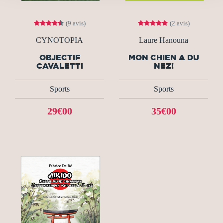
(9 avis)
(2 avis)
CYNOTOPIA
Laure Hanouna
OBJECTIF
MON CHIEN A DU
CAVALETTI
NEZ!
Sports
Sports
29€00
35€00