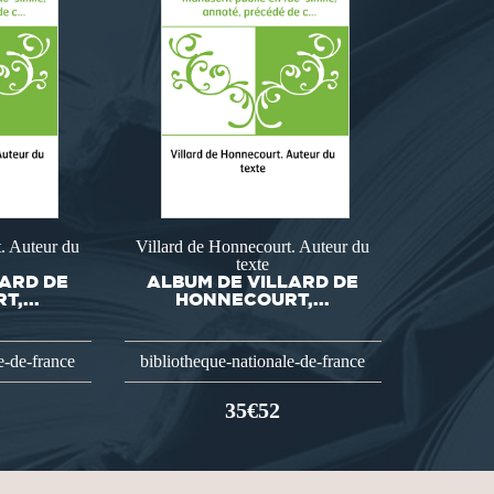
. Auteur du
Villard de Honnecourt. Auteur du
texte
LARD DE
ALBUM DE VILLARD DE
,...
HONNECOURT,...
e-de-france
bibliotheque-nationale-de-france
35€52