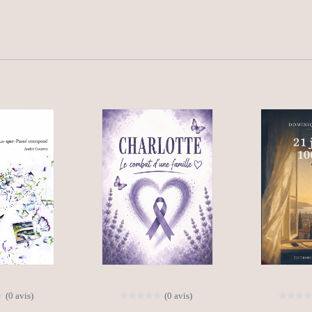
(0 avis)
(0 avis)