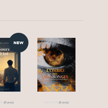
NEW
(0 avis)
(0 avis)