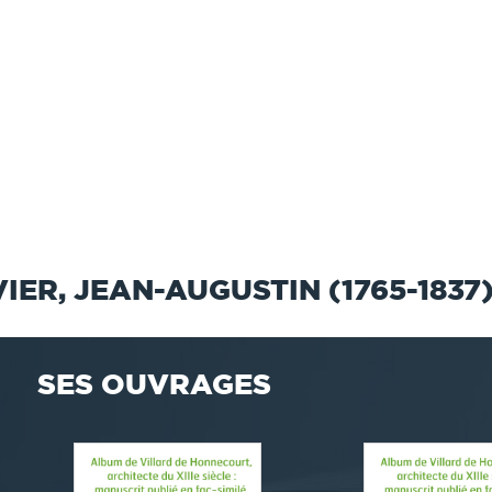
ER, JEAN-AUGUSTIN (1765-1837
SES OUVRAGES