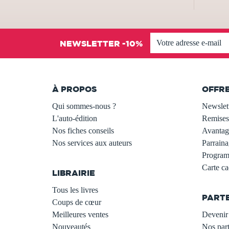
NEWSLETTER -10%
À PROPOS
OFFR
Qui sommes-nous ?
Newslet
L'auto-édition
Remises
Nos fiches conseils
Avantage
Nos services aux auteurs
Parraina
.
Programm
Carte c
LIBRAIRIE
.
Tous les livres
PART
Coups de cœur
Meilleures ventes
Devenir 
Nouveautés
Nos part