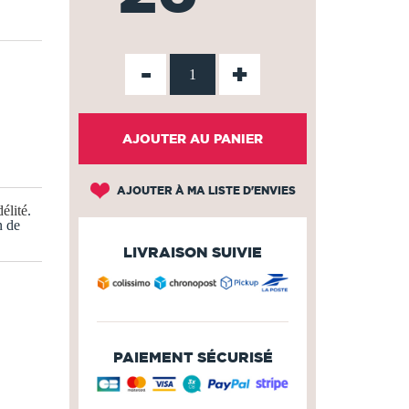
-
+
AJOUTER AU PANIER
AJOUTER À MA LISTE D'ENVIES
élité
.
n de
LIVRAISON SUIVIE
PAIEMENT SÉCURISÉ