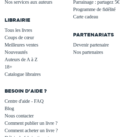
Nos services aux auteurs
Parrainage : partagez 5€
.
Programme de fidélité
Carte cadeau
LIBRAIRIE
.
Tous les livres
PARTENARIATS
Coups de cœur
Meilleures ventes
Devenir partenaire
Nouveautés
Nos partenaires
Auteurs de A à Z
18+
Catalogue libraires
BESOIN D'AIDE ?
Centre d'aide - FAQ
Blog
Nous contacter
Comment publier un livre ?
Comment acheter un livre ?