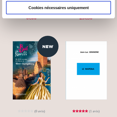
Contes & légendes
Contes & légendes
Cookies nécessaires uniquement
6€00
23€50
NEW
(0 avis)
(1 avis)