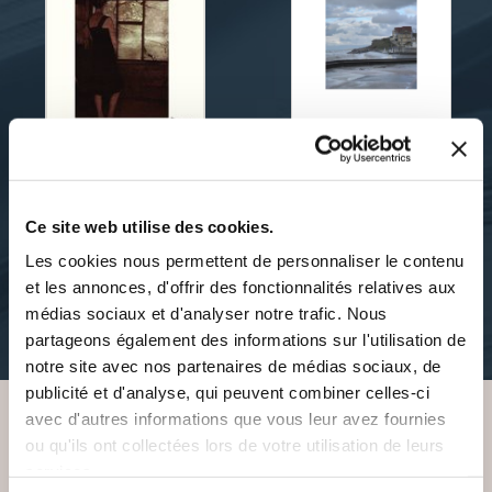
yves lesaffre
YVES LESAFFRE
DE PROSE ET DE SATIN
HIVER À WIMEREUX
Ce site web utilise des cookies.
Les cookies nous permettent de personnaliser le contenu
et les annonces, d'offrir des fonctionnalités relatives aux
poesies
romans-regionaux
médias sociaux et d'analyser notre trafic. Nous
6€29
9€55
partageons également des informations sur l'utilisation de
notre site avec nos partenaires de médias sociaux, de
publicité et d'analyse, qui peuvent combiner celles-ci
avec d'autres informations que vous leur avez fournies
ou qu'ils ont collectées lors de votre utilisation de leurs
VOUS AIMEREZ AUSSI
services.