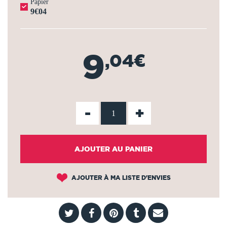
Papier
9€04
9
,04€
-
+
AJOUTER AU PANIER
AJOUTER À MA LISTE D'ENVIES