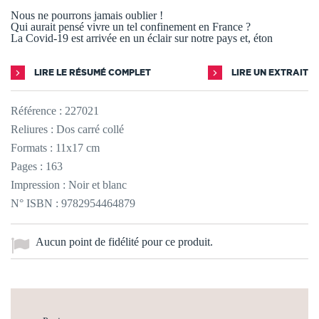
Nous ne pourrons jamais oublier !
Qui aurait pensé vivre un tel confinement en France ?
La Covid-19 est arrivée en un éclair sur notre pays et, éton
LIRE LE RÉSUMÉ COMPLET
LIRE UN EXTRAIT
Référence :
227021
Reliures : Dos carré collé
Formats : 11x17 cm
Pages : 163
Impression : Noir et blanc
N° ISBN : 9782954464879
Aucun point de fidélité pour ce produit.