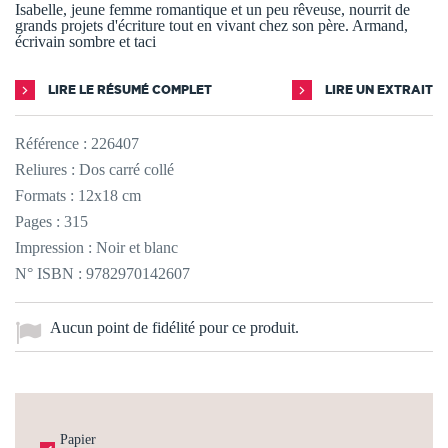
Isabelle, jeune femme romantique et un peu rêveuse, nourrit de
grands projets d'écriture tout en vivant chez son père. Armand,
écrivain sombre et taci
LIRE LE RÉSUMÉ COMPLET
LIRE UN EXTRAIT
Référence :
226407
Reliures : Dos carré collé
Formats : 12x18 cm
Pages : 315
Impression : Noir et blanc
N° ISBN : 9782970142607
Aucun point de fidélité pour ce produit.
Papier