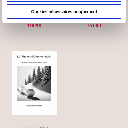
9001
DE ...
Cookies nécessaires uniquement
Entreprise
Entreprise
19€90
35€00
(0 avis)