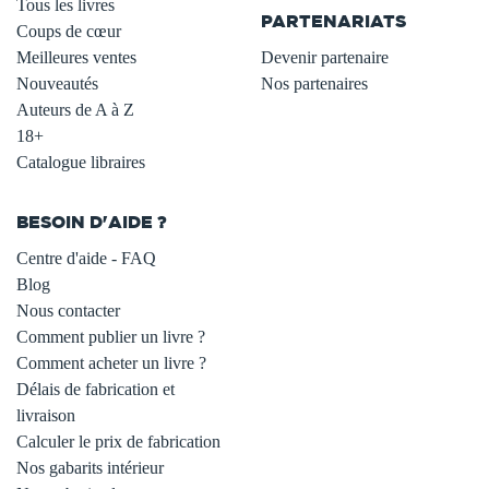
Tous les livres
PARTENARIATS
Coups de cœur
Meilleures ventes
Devenir partenaire
Nouveautés
Nos partenaires
Auteurs de A à Z
18+
Catalogue libraires
BESOIN D'AIDE ?
Centre d'aide - FAQ
Blog
Nous contacter
Comment publier un livre ?
Comment acheter un livre ?
Délais de fabrication et
livraison
Calculer le prix de fabrication
Nos gabarits intérieur