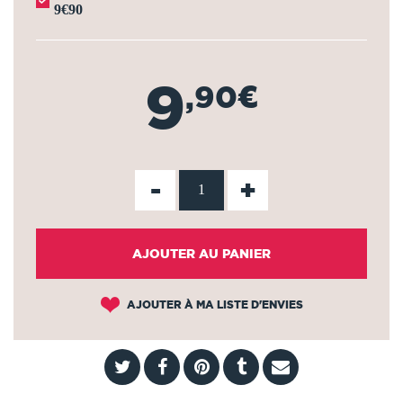
9€90
9
,90€
-
+
AJOUTER AU PANIER
AJOUTER À MA LISTE D'ENVIES