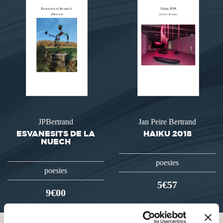
JPBertrand
Jan Peire Bertrand
ESVANESITS DE LA
HAIKU 2018
NUECH
poesies
poesies
5€57
9€00