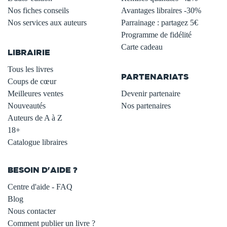
Nos fiches conseils
Avantages libraires -30%
Nos services aux auteurs
Parrainage : partagez 5€
.
Programme de fidélité
Carte cadeau
LIBRAIRIE
.
Tous les livres
PARTENARIATS
Coups de cœur
Meilleures ventes
Devenir partenaire
Nouveautés
Nos partenaires
Auteurs de A à Z
18+
Catalogue libraires
BESOIN D'AIDE ?
Centre d'aide - FAQ
Blog
Nous contacter
Comment publier un livre ?