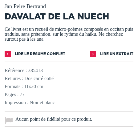
Jan Peire Bertrand
DAVALAT DE LA NUECH
Ce livret est un recueil de micro-poèmes composés en occitan puis
traduits, sans prétention, sur le rythme du haiku. Ne cherchez
surtout pas à les ana
LIRE LE RÉSUMÉ COMPLET
LIRE UN EXTRAIT
Référence :
385413
Reliures : Dos carré collé
Formats : 11x20 cm
Pages : 77
Impression : Noir et blanc
Aucun point de fidélité pour ce produit.