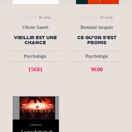
(0 avis)
(0 avis)
Olivier Sauret
Bertrand Jacquier
VIEILLIR EST UNE
CE QU'ON S'EST
CHANCE
PROMIS
Psychologie
Psychologie
15€81
9€00