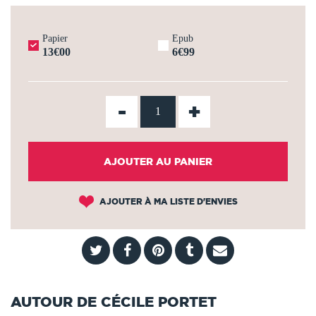
Papier
Epub
13€00
6€99
-
+
AJOUTER AU PANIER
AJOUTER À MA LISTE D'ENVIES
AUTOUR DE CÉCILE PORTET