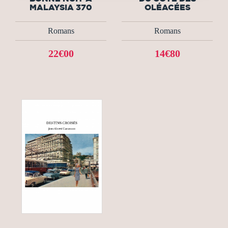
MALAYSIA 370
OLÉACÉES
Romans
Romans
22€00
14€80