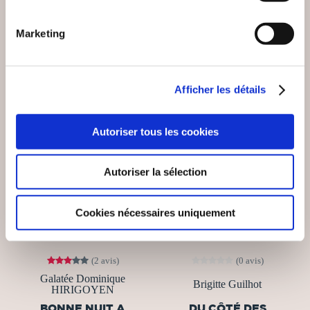
8€00
19€00
Marketing
Afficher les détails
Autoriser tous les cookies
Autoriser la sélection
Cookies nécessaires uniquement
(2 avis)
(0 avis)
Galatée Dominique
Brigitte Guilhot
HIRIGOYEN
BONNE NUIT A
DU CÔTÉ DES