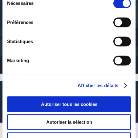
Nécessaires
du
DÉCOUVRIR MICHEL SOLENTE
consentement
Préférences
Statistiques
À PROPOS DE L'AUTEUR
Marketing
Cet auteur n'a pas de description
Afficher les détails
RÉSUMÉ
Autoriser tous les cookies
De l'identité nationale est une réflexion sur sa nature, son évolution, son
affaiblissement et sur la manière de lui donner consistance par un projet.
Autoriser la sélection