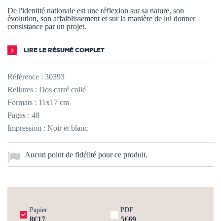
De l'identité nationale est une réflexion sur sa nature, son
évolution, son affaiblissement et sur la manière de lui donner
consistance par un projet.
LIRE LE RÉSUMÉ COMPLET
Référence :
30393
Reliures : Dos carré collé
Formats : 11x17 cm
Pages : 48
Impression : Noir et blanc
Aucun point de fidélité pour ce produit.
Papier
PDF
8€17
5€69