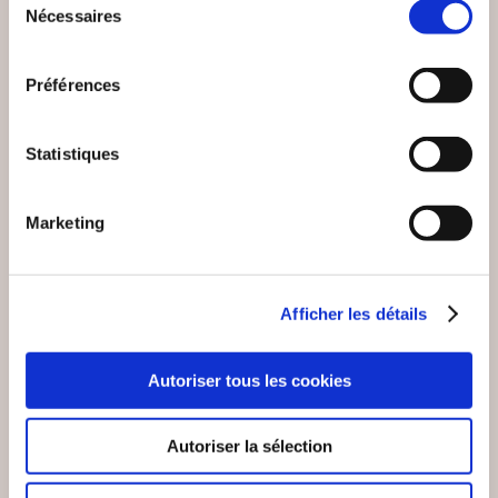
Nécessaires
du
consentement
NEW
Préférences
Statistiques
Marketing
Afficher les détails
(0 avis)
JEAN POL HISSON
Autoriser tous les cookies
BONBONS ET PETITS
GATEAUX SECS
Autoriser la sélection
Poésie