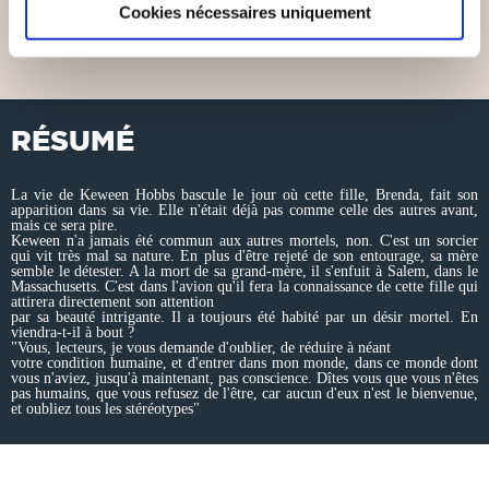
Cookies nécessaires uniquement
10€00
RÉSUMÉ
La vie de Keween Hobbs bascule le jour où cette fille, Brenda, fait son
apparition dans sa vie. Elle n'était déjà pas comme celle des autres avant,
mais ce sera pire.
Keween n'a jamais été commun aux autres mortels, non. C'est un sorcier
qui vit très mal sa nature. En plus d'être rejeté de son entourage, sa mère
semble le détester. A la mort de sa grand-mère, il s'enfuit à Salem, dans le
Massachusetts. C'est dans l'avion qu'il fera la connaissance de cette fille qui
attirera directement son attention
par sa beauté intrigante. Il a toujours été habité par un désir mortel. En
viendra-t-il à bout ?
"Vous, lecteurs, je vous demande d'oublier, de réduire à néant
votre condition humaine, et d'entrer dans mon monde, dans ce monde dont
vous n'aviez, jusqu'à maintenant, pas conscience. Dîtes vous que vous n'êtes
pas humains, que vous refusez de l'être, car aucun d'eux n'est le bienvenue,
et oubliez tous les stéréotypes"