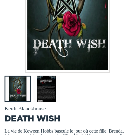
Keidi Blaackhouse
DEATH WISH
La vie de Keween Hobbs bascule le jour où cette fille, Brenda,