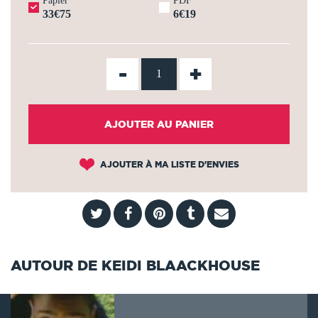
Papier
PDF
33€75
6€19
-
+
AJOUTER AU PANIER
AJOUTER À MA LISTE D'ENVIES
AUTOUR DE KEIDI BLAACKHOUSE