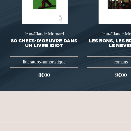
Jean-Claude Mornard
Jean-Claude Mo
80 CHEFS-D'OEUVRE DANS
LES BONS, LES B
UN LIVRE IDIOT
LE NEVE
litterature-humoristique
romans
8€00
9€00