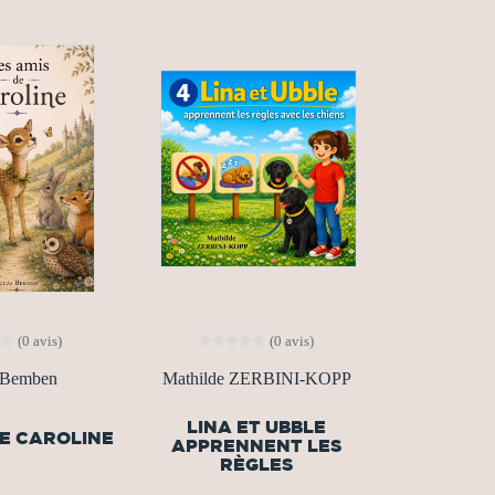
(0 avis)
(0 avis)
 Bemben
Mathilde ZERBINI-KOPP
LINA ET UBBLE
DE CAROLINE
APPRENNENT LES
RÈGLES