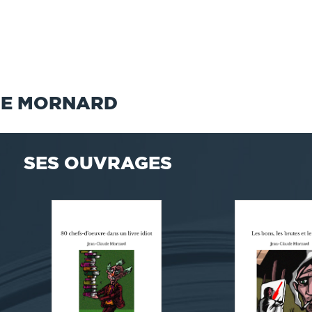
DE MORNARD
SES OUVRAGES