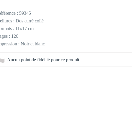
éférence :
59345
eliures : Dos carré collé
ormats : 11x17 cm
ages : 126
mpression : Noir et blanc
Aucun point de fidélité pour ce produit.