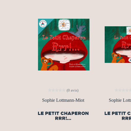
(0 avis)
Sophie Lottmann-Miot
Sophie Lot
LE PETIT CHAPERON
LE PETIT
RRR!...
RRR!