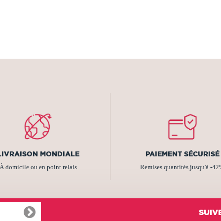
LIVRAISON MONDIALE
PAIEMENT SÉCURISÉ
À domicile ou en point relais
Remises quantités jusqu'à -4
SUIV