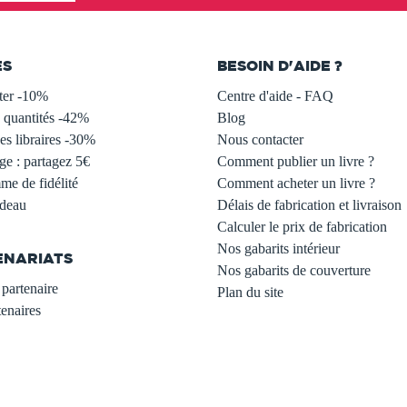
ES
BESOIN D'AIDE ?
ter -10%
Centre d'aide - FAQ
 quantités -42%
Blog
s libraires -30%
Nous contacter
ge : partagez 5€
Comment publier un livre ?
e de fidélité
Comment acheter un livre ?
adeau
Délais de fabrication et livraison
Calculer le prix de fabrication
Nos gabarits intérieur
ENARIATS
Nos gabarits de couverture
partenaire
Plan du site
enaires