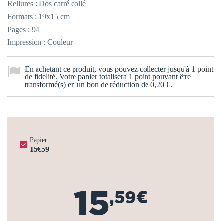
Reliures : Dos carré collé
Formats : 19x15 cm
Pages : 94
Impression : Couleur
En achetant ce produit, vous pouvez collecter jusqu'à
1
point
de fidélité
. Votre panier totalisera
1
point
pouvant être
transformé(s) en un bon de réduction de
0,20 €
.
Papier
15€59
15
,59€