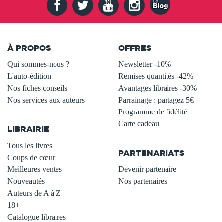
À PROPOS
OFFRES
Qui sommes-nous ?
Newsletter -10%
L'auto-édition
Remises quantités -42%
Nos fiches conseils
Avantages libraires -30%
Nos services aux auteurs
Parrainage : partagez 5€
.
Programme de fidélité
Carte cadeau
LIBRAIRIE
.
Tous les livres
PARTENARIATS
Coups de cœur
Meilleures ventes
Devenir partenaire
Nouveautés
Nos partenaires
Auteurs de A à Z
18+
Catalogue libraires