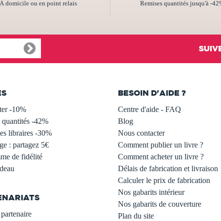
À domicile ou en point relais
Remises quantités jusqu'à -4
SUIV
ES
BESOIN D'AIDE ?
ter -10%
Centre d'aide - FAQ
 quantités -42%
Blog
s libraires -30%
Nous contacter
ge : partagez 5€
Comment publier un livre ?
e de fidélité
Comment acheter un livre ?
adeau
Délais de fabrication et livraison
Calculer le prix de fabrication
Nos gabarits intérieur
ENARIATS
Nos gabarits de couverture
partenaire
Plan du site