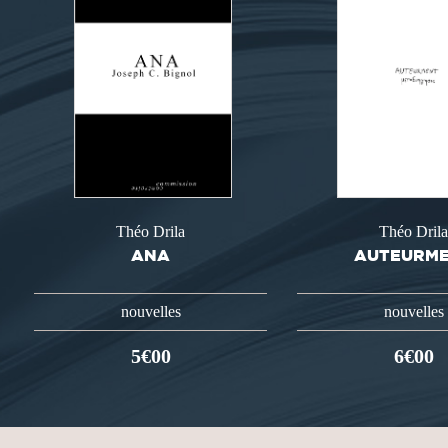
Théo Drila
Théo Dril
ANA
AUTEURM
nouvelles
nouvelles
5€00
6€00