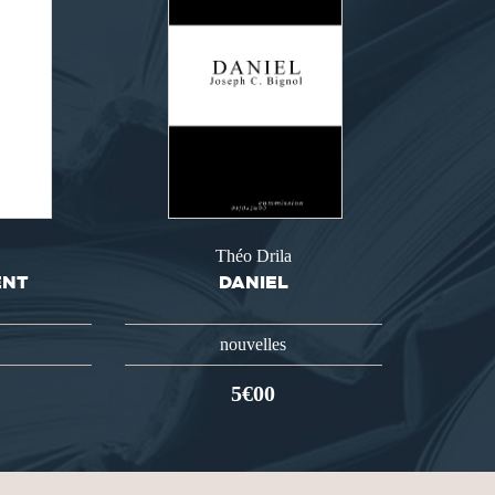
a
Théo Drila
ENT
DANIEL
nouvelles
5€00