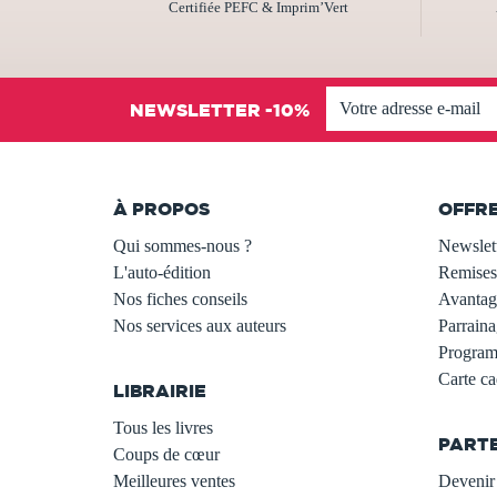
Certifiée PEFC & Imprim’Vert
NEWSLETTER -10%
À PROPOS
OFFR
Qui sommes-nous ?
Newslet
L'auto-édition
Remises
Nos fiches conseils
Avantage
Nos services aux auteurs
Parraina
.
Programm
Carte c
LIBRAIRIE
.
Tous les livres
PART
Coups de cœur
Meilleures ventes
Devenir 