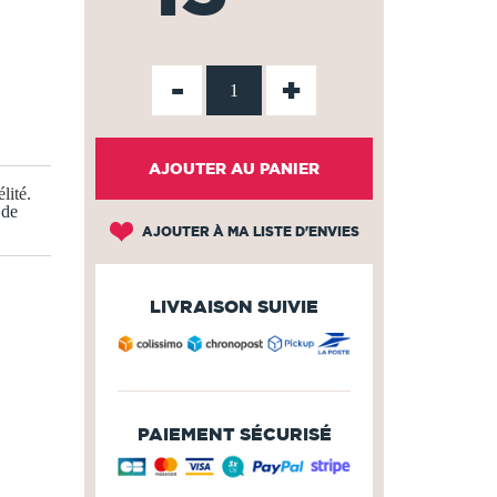
-
+
AJOUTER AU PANIER
lité
.
 de
AJOUTER À MA LISTE D'ENVIES
LIVRAISON SUIVIE
PAIEMENT SÉCURISÉ