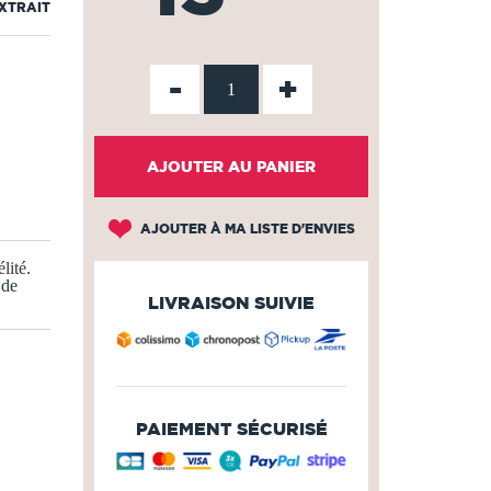
EXTRAIT
-
+
AJOUTER AU PANIER
AJOUTER À MA LISTE D'ENVIES
lité
.
 de
LIVRAISON SUIVIE
PAIEMENT SÉCURISÉ