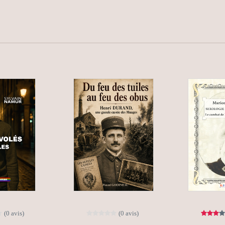
(0 avis)
(0 avis)