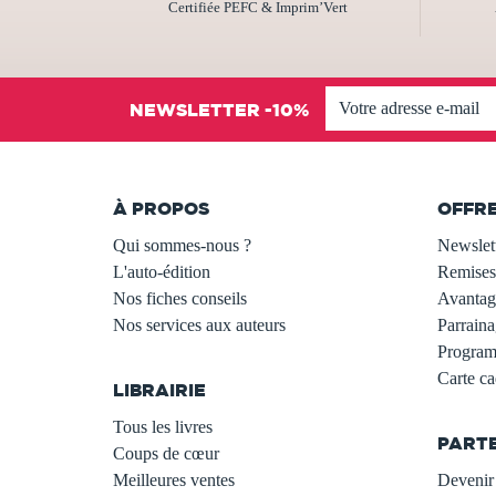
Certifiée PEFC & Imprim’Vert
NEWSLETTER -10%
À PROPOS
OFFR
Qui sommes-nous ?
Newslet
L'auto-édition
Remises
Nos fiches conseils
Avantage
Nos services aux auteurs
Parraina
.
Programm
Carte c
LIBRAIRIE
.
Tous les livres
PART
Coups de cœur
Meilleures ventes
Devenir 