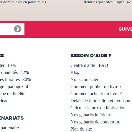
À domicile ou en point relais
Remises quantités jusqu'à -4
SUIV
ES
BESOIN D'AIDE ?
ter -10%
Centre d'aide - FAQ
 quantités -42%
Blog
s libraires -30%
Nous contacter
ge : partagez 5€
Comment publier un livre ?
e de fidélité
Comment acheter un livre ?
adeau
Délais de fabrication et livraison
Calculer le prix de fabrication
Nos gabarits intérieur
ENARIATS
Nos gabarits de couverture
partenaire
Plan du site