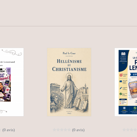
(0 avis)
(0 avis)