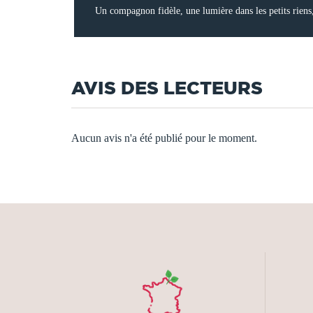
Un compagnon fidèle, une lumière dans les petits riens, 
AVIS DES LECTEURS
Aucun avis n'a été publié pour le moment.