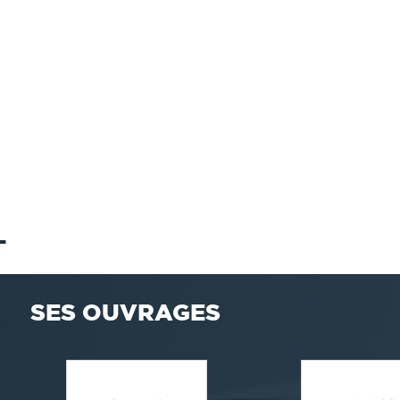
L
SES OUVRAGES