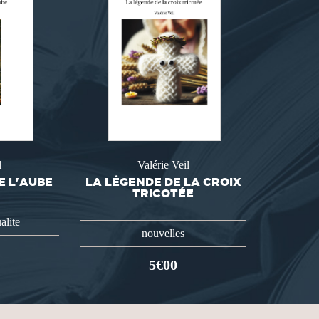
l
Valérie Veil
E L'AUBE
LA LÉGENDE DE LA CROIX
TRICOTÉE
alite
nouvelles
5€00