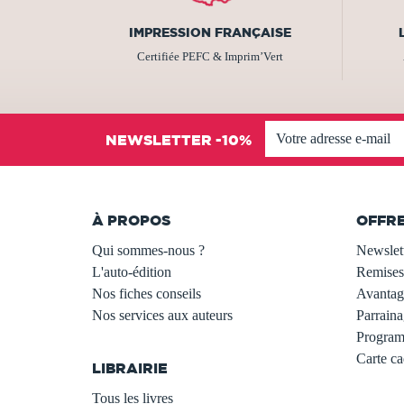
IMPRESSION FRANÇAISE
Certifiée PEFC & Imprim’Vert
NEWSLETTER -10%
À PROPOS
OFFR
Qui sommes-nous ?
Newslet
L'auto-édition
Remises
Nos fiches conseils
Avantage
Nos services aux auteurs
Parraina
.
Programm
Carte c
LIBRAIRIE
.
Tous les livres