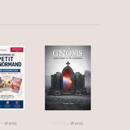
(0 avis)
(0 avis)