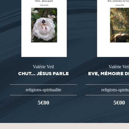
Valérie Veil
Valérie Vei
CHUT... JÉSUS PARLE
EVE, MÉMOIRE D
religions-spiritualite
religions-spiritu
5€00
5€00