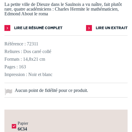
La petite ville de Dieuze dans le Saulnois a vu naître, fait plutôt
rare, quatre académiciens : Charles Hermite le mathématicien,
Edmond About le roma
LIRE LE RÉSUMÉ COMPLET
LIRE UN EXTRAIT
Référence :
72311
Reliures : Dos carré collé
Formats : 14,8x21 cm
Pages : 163
Impression : Noir et blanc
Aucun point de fidélité pour ce produit.
Papier
6€34