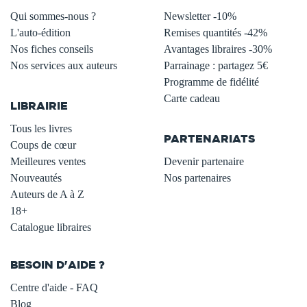
Qui sommes-nous ?
Newsletter -10%
L'auto-édition
Remises quantités -42%
Nos fiches conseils
Avantages libraires -30%
Nos services aux auteurs
Parrainage : partagez 5€
.
Programme de fidélité
Carte cadeau
LIBRAIRIE
.
Tous les livres
PARTENARIATS
Coups de cœur
Meilleures ventes
Devenir partenaire
Nouveautés
Nos partenaires
Auteurs de A à Z
18+
Catalogue libraires
BESOIN D'AIDE ?
Centre d'aide - FAQ
Blog