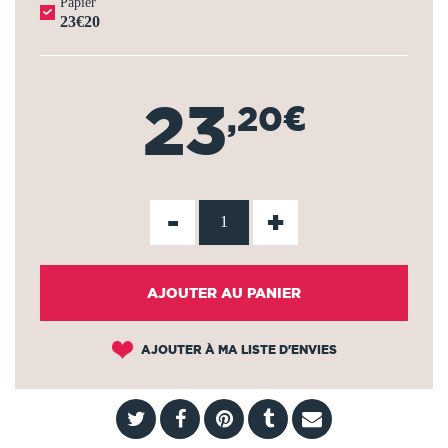
Papier
23€20
23
,20€
-
+
AJOUTER AU PANIER
AJOUTER À MA LISTE D'ENVIES