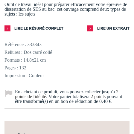
Outil de travail idéal pour préparer efficacement votre épreuve de
dissertation de SES au bac, cet ouvrage comprend deux types de
sujets : les sujets
LIRE LE RÉSUMÉ COMPLET
LIRE UN EXTRAIT
Référence :
333843
Reliures : Dos carré collé
Formats : 14,8x21 cm
Pages : 132
Impression : Couleur
En achetant ce produit, vous pouvez collecter jusqu'à
2
points de fidélité
. Votre panier totalisera
2
points
pouvant
être transformé(s) en un bon de réduction de
0,40 €
.