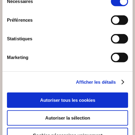
Nécessaires
du
consentement
VOUS AIMEREZ AUSSI
Préférences
Statistiques
Marketing
Afficher les détails
Autoriser tous les cookies
Autoriser la sélection
(0 avis)
Jean-Christophe