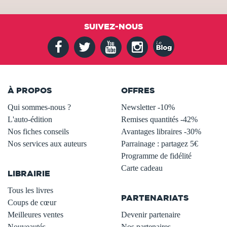
SUIVEZ-NOUS
À PROPOS
OFFRES
Qui sommes-nous ?
Newsletter -10%
L'auto-édition
Remises quantités -42%
Nos fiches conseils
Avantages libraires -30%
Nos services aux auteurs
Parrainage : partagez 5€
.
Programme de fidélité
Carte cadeau
LIBRAIRIE
.
Tous les livres
PARTENARIATS
Coups de cœur
Meilleures ventes
Devenir partenaire
Nouveautés
Nos partenaires