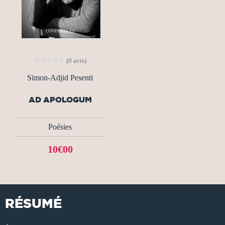
(0 avis)
Simon-Adjid Pesenti
AD APOLOGUM
Poésies
10€00
RÉSUMÉ