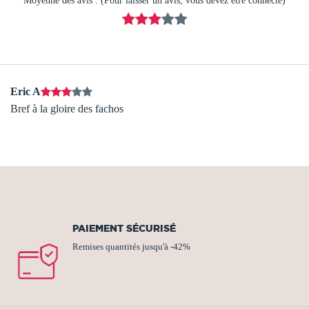
Moyenne des avis : (Pour laisser un avis, vous devez être connecté)
Eric A
Bref à la gloire des fachos
PAIEMENT SÉCURISÉ
Remises quantités jusqu'à -42%