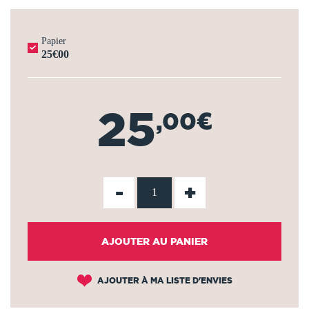
Papier
25€00
25
,00€
-
+
AJOUTER AU PANIER
AJOUTER À MA LISTE D'ENVIES