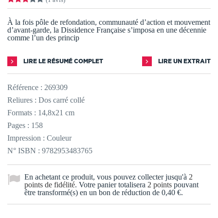
À la fois pôle de refondation, communauté d’action et mouvement
d’avant-garde, la Dissidence Française s’imposa en une décennie
comme l’un des princip
LIRE LE RÉSUMÉ COMPLET
LIRE UN EXTRAIT
Référence :
269309
Reliures : Dos carré collé
Formats : 14,8x21 cm
Pages : 158
Impression : Couleur
N° ISBN : 9782953483765
En achetant ce produit, vous pouvez collecter jusqu'à
2
points de fidélité
. Votre panier totalisera
2
points
pouvant
être transformé(s) en un bon de réduction de
0,40 €
.