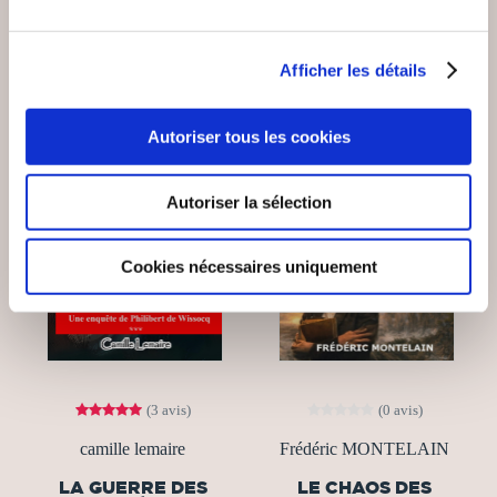
15€00
15€00
Afficher les détails
Autoriser tous les cookies
Autoriser la sélection
Cookies nécessaires uniquement
(3 avis)
(0 avis)
camille lemaire
Frédéric MONTELAIN
LA GUERRE DES
LE CHAOS DES