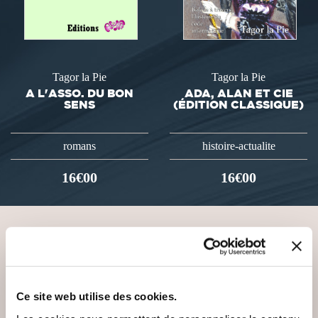
Tagor la Pie
Tagor la Pie
A L'ASSO. DU BON
ADA, ALAN ET CIE
SENS
(ÉDITION CLASSIQUE)
romans
histoire-actualite
16€00
16€00
VOUS AIMEREZ AUSSI
Ce site web utilise des cookies.