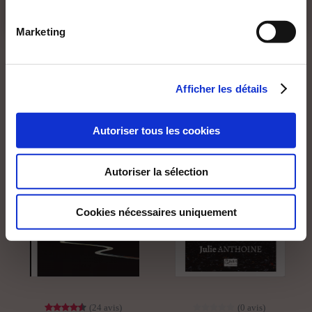
Romans
Romans
Marketing
13€00
22€00
Afficher les détails
Autoriser tous les cookies
Autoriser la sélection
Cookies nécessaires uniquement
(24 avis)
(0 avis)