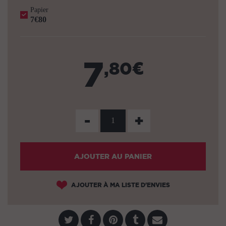
Papier
7€80
7
,80€
-
+
AJOUTER AU PANIER
AJOUTER À MA LISTE D'ENVIES