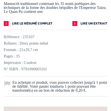
Manuscrit traditionnel contenant les 35 noms poétiques des
techniques de la forme des doubles béquilles de l'Empereur Taizu.
Le Quan Pu contient une
LIRE LE RÉSUMÉ COMPLET
LIRE UN EXTRAIT
Référence :
235107
Reliures : Deux points métal
Formats : 21x29,7 cm
Pages : 35
Impression : Couleur
N° ISBN : 9791090665101
En achetant ce produit, vous pouvez collecter jusqu'à
1
point
de fidélité
. Votre panier totalisera
1
point
pouvant être
transformé(s) en un bon de réduction de
0,20 €
.