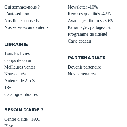
Qui sommes-nous ?
Newsletter -10%
L'auto-édition
Remises quantités -42%
Nos fiches conseils
Avantages libraires -30%
Nos services aux auteurs
Parrainage : partagez 5€
.
Programme de fidélité
Carte cadeau
LIBRAIRIE
.
Tous les livres
PARTENARIATS
Coups de cœur
Meilleures ventes
Devenir partenaire
Nouveautés
Nos partenaires
Auteurs de A à Z
18+
Catalogue libraires
BESOIN D'AIDE ?
Centre d'aide - FAQ
Blog