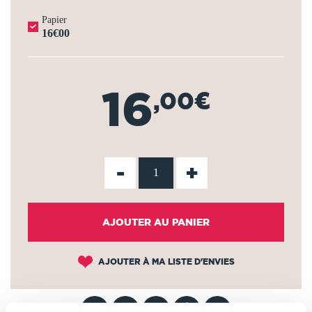
Papier
16€00
16
,00€
-
+
AJOUTER AU PANIER
AJOUTER À MA LISTE D'ENVIES