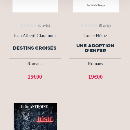
(0 avis)
(0 avis)
Jean Alberti Claramunt
Lucie Hème
UNE ADOPTION
DESTINS CROISÉS
D'ENFER
Romans
Romans
15€00
19€00