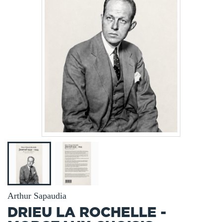
Arthur Sapaudia
DRIEU LA ROCHELLE -