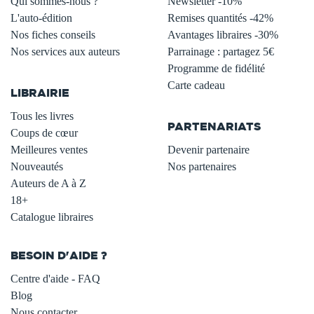
Qui sommes-nous ?
Newsletter -10%
L'auto-édition
Remises quantités -42%
Nos fiches conseils
Avantages libraires -30%
Nos services aux auteurs
Parrainage : partagez 5€
.
Programme de fidélité
Carte cadeau
LIBRAIRIE
.
Tous les livres
PARTENARIATS
Coups de cœur
Meilleures ventes
Devenir partenaire
Nouveautés
Nos partenaires
Auteurs de A à Z
18+
Catalogue libraires
BESOIN D'AIDE ?
Centre d'aide - FAQ
Blog
Nous contacter