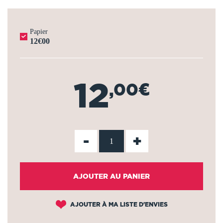
Papier
12€00
12
,00€
-
+
AJOUTER AU PANIER
AJOUTER À MA LISTE D'ENVIES