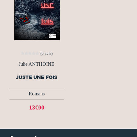
(0 avis)
Julie ANTHOINE
JUSTE UNE FOIS
Romans
13€00