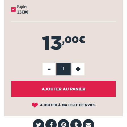
Papier
13€00
13
,00€
-
+
AJOUTER AU PANIER
AJOUTER À MA LISTE D'ENVIES