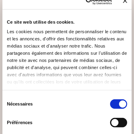
VOUS AIMEREZ AUSSI
Ce site web utilise des cookies.
Les cookies nous permettent de personnaliser le contenu
et les annonces, d'offrir des fonctionnalités relatives aux
NEW
médias sociaux et d'analyser notre trafic. Nous
partageons également des informations sur l'utilisation de
notre site avec nos partenaires de médias sociaux, de
publicité et d'analyse, qui peuvent combiner celles-ci
avec d'autres informations que vous leur avez fournies
ou qu'ils ont collectées lors de votre utilisation de leurs
services.
Sélection
Nécessaires
du
consentement
(0 avis)
(0 avis)
Préférences
Sophie Lottmann-Miot
Julien Henneveux