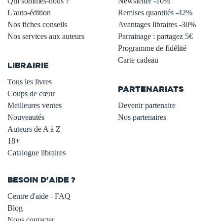
Qui sommes-nous ?
Newsletter -10%
L'auto-édition
Remises quantités -42%
Nos fiches conseils
Avantages libraires -30%
Nos services aux auteurs
Parrainage : partagez 5€
.
Programme de fidélité
Carte cadeau
LIBRAIRIE
.
Tous les livres
PARTENARIATS
Coups de cœur
Meilleures ventes
Devenir partenaire
Nouveautés
Nos partenaires
Auteurs de A à Z
18+
Catalogue libraires
BESOIN D'AIDE ?
Centre d'aide - FAQ
Blog
Nous contacter