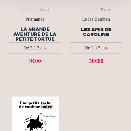
(0 avis)
(0 avis)
Prismance
Lucas Bemben
LA GRANDE
LES AMIS DE
AVENTURE DE LA
CAROLINE
PETITE TORTUE
De 3 à 7 ans
De 3 à 7 ans
9€00
30€00