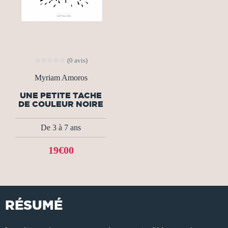
(0 avis)
Myriam Amoros
UNE PETITE TACHE
DE COULEUR NOIRE
De 3 à 7 ans
19€00
RÉSUMÉ