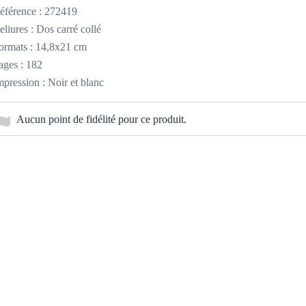
éférence :
272419
eliures : Dos carré collé
ormats : 14,8x21 cm
ages : 182
mpression : Noir et blanc
Aucun point de fidélité pour ce produit.