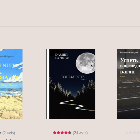
(2 avis)
(24 avis)