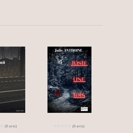
(0 avis)
(0 avis)