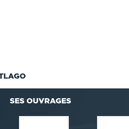
ETLAGO
SES OUVRAGES