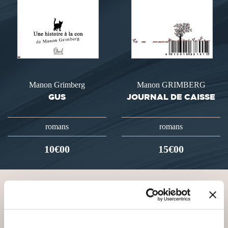
Manon Grimberg
Manon GRIMBERG
GUS
JOURNAL DE CAISSE
romans
romans
10€00
15€00
VOUS AIMEREZ AUSSI