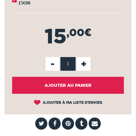
15€00
15
,00€
-
+
AJOUTER AU PANIER
AJOUTER À MA LISTE D'ENVIES