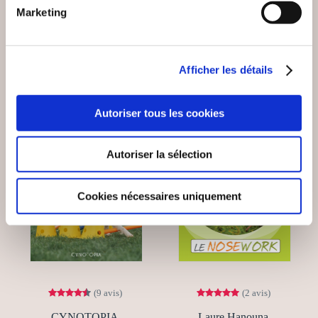
Sports
Sports
Marketing
29€00
29€90
Afficher les détails
Autoriser tous les cookies
Coup de
coeur
Autoriser la sélection
Cookies nécessaires uniquement
(9 avis)
(2 avis)
CYNOTOPIA
Laure Hanouna