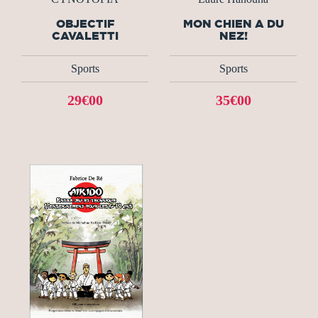
OBJECTIF
MON CHIEN A DU
CAVALETTI
NEZ!
Sports
Sports
29€00
35€00