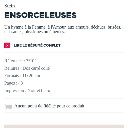
Stein
ENSORCELEUSES
Un hymne à la Femme, à l'Amour, aux amours, déchues, brisées,
naissantes, physiques ou éthérées.
LIRE LE RÉSUMÉ COMPLET
Référence :
35011
Reliures : Dos carré collé
Formats : 11x20 cm
Pages : 43
Impression : Noir et blanc
Aucun point de fidélité pour ce produit.