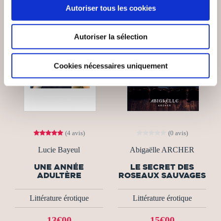
Autoriser tous les cookies
Autoriser la sélection
Cookies nécessaires uniquement
(4 avis)
(0 avis)
Lucie Bayeul
Abigaëlle ARCHER
UNE ANNÉE
LE SECRET DES
ADULTÈRE
ROSEAUX SAUVAGES
Littérature érotique
Littérature érotique
13€00
15€00