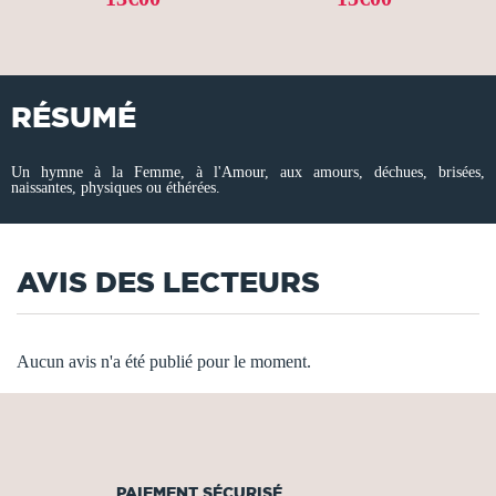
RÉSUMÉ
Un hymne à la Femme, à l'Amour, aux amours, déchues, brisées,
naissantes, physiques ou éthérées.
AVIS DES LECTEURS
Aucun avis n'a été publié pour le moment.
PAIEMENT SÉCURISÉ