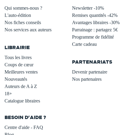
Qui sommes-nous ?
Newsletter -10%
L'auto-édition
Remises quantités -42%
Nos fiches conseils
Avantages libraires -30%
Nos services aux auteurs
Parrainage : partagez 5€
.
Programme de fidélité
Carte cadeau
LIBRAIRIE
.
Tous les livres
PARTENARIATS
Coups de cœur
Meilleures ventes
Devenir partenaire
Nouveautés
Nos partenaires
Auteurs de A à Z
18+
Catalogue libraires
BESOIN D'AIDE ?
Centre d'aide - FAQ
Blog