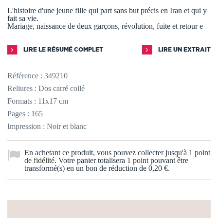
L'histoire d'une jeune fille qui part sans but précis en Iran et qui y
fait sa vie.
Mariage, naissance de deux garçons, révolution, fuite et retour e
LIRE LE RÉSUMÉ COMPLET
LIRE UN EXTRAIT
Référence :
349210
Reliures : Dos carré collé
Formats : 11x17 cm
Pages : 165
Impression : Noir et blanc
En achetant ce produit, vous pouvez collecter jusqu'à
1
point
de fidélité
. Votre panier totalisera
1
point
pouvant être
transformé(s) en un bon de réduction de
0,20 €
.