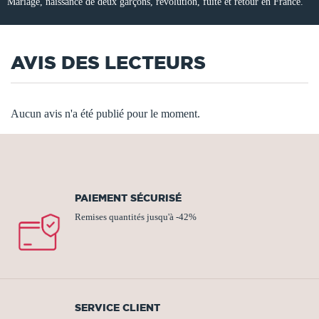
Mariage, naissance de deux garçons, révolution, fuite et retour en France.
AVIS DES LECTEURS
Aucun avis n'a été publié pour le moment.
PAIEMENT SÉCURISÉ
Remises quantités jusqu'à -42%
SERVICE CLIENT