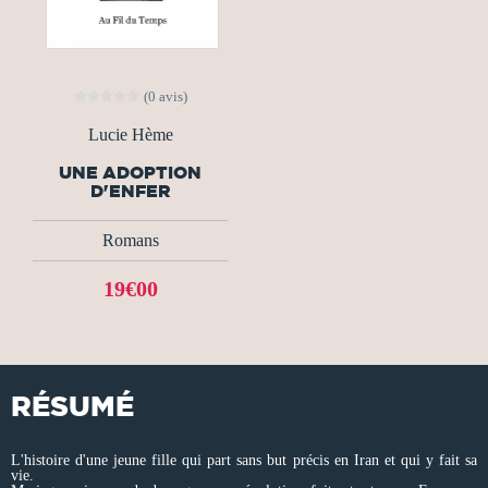
(0 avis)
Lucie Hème
UNE ADOPTION
D'ENFER
Romans
19€00
RÉSUMÉ
L'histoire d'une jeune fille qui part sans but précis en Iran et qui y fait sa
vie.