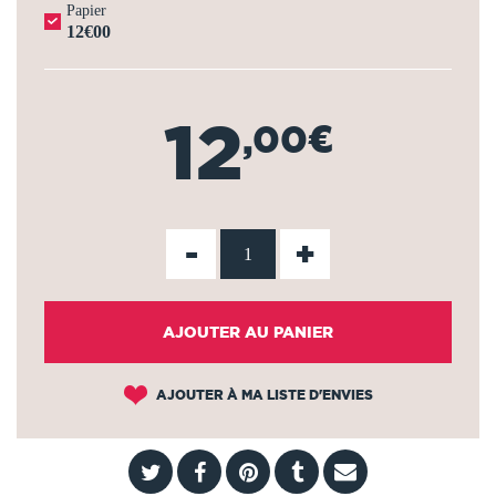
Papier
12€00
12
,00€
-
+
AJOUTER AU PANIER
AJOUTER À MA LISTE D'ENVIES