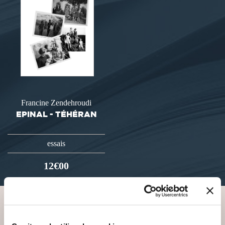
Francine Zendehroudi
EPINAL - TÉHÉRAN
essais
12€00
VOUS AIMEREZ AUSSI