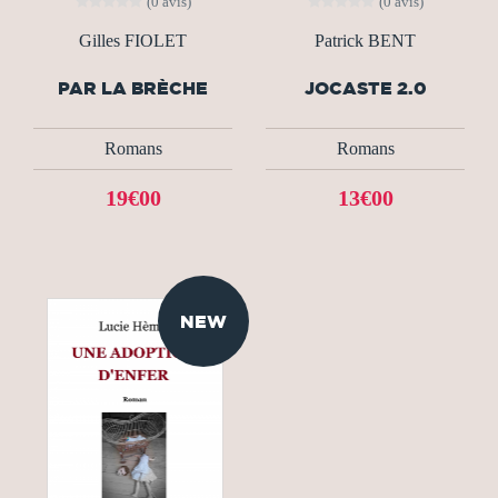
(0 avis)
(0 avis)
Gilles FIOLET
Patrick BENT
PAR LA BRÈCHE
JOCASTE 2.0
Romans
Romans
19€00
13€00
NEW