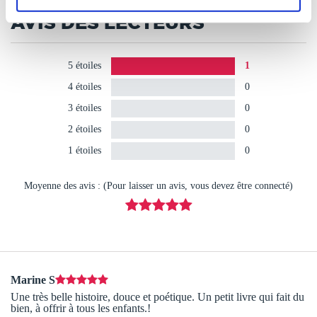
AVIS DES LECTEURS
5 étoiles
1
4 étoiles
0
3 étoiles
0
2 étoiles
0
1 étoiles
0
Moyenne des avis : (Pour laisser un avis, vous devez être connecté)
Marine S
Une très belle histoire, douce et poétique. Un petit livre qui fait du
bien, à offrir à tous les enfants.!