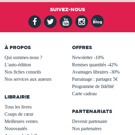
SUIVEZ-NOUS
À PROPOS
OFFRES
Qui sommes-nous ?
Newsletter -10%
L'auto-édition
Remises quantités -42%
Nos fiches conseils
Avantages libraires -30%
Nos services aux auteurs
Parrainage : partagez 5€
.
Programme de fidélité
Carte cadeau
LIBRAIRIE
.
Tous les livres
PARTENARIATS
Coups de cœur
Meilleures ventes
Devenir partenaire
Nouveautés
Nos partenaires