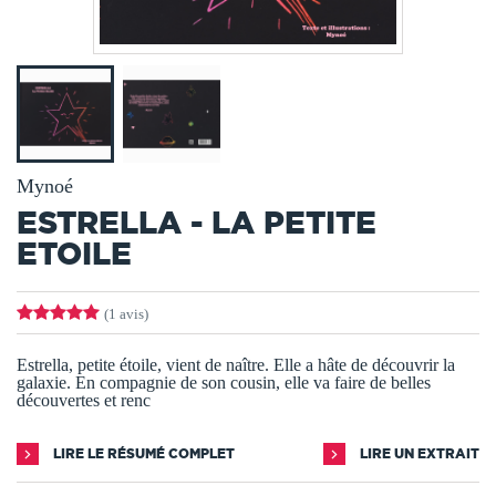
Mynoé
ESTRELLA - LA PETITE
ETOILE
(1 avis)
Estrella, petite étoile, vient de naître. Elle a hâte de découvrir la
galaxie. En compagnie de son cousin, elle va faire de belles
découvertes et renc
LIRE LE RÉSUMÉ COMPLET
LIRE UN EXTRAIT