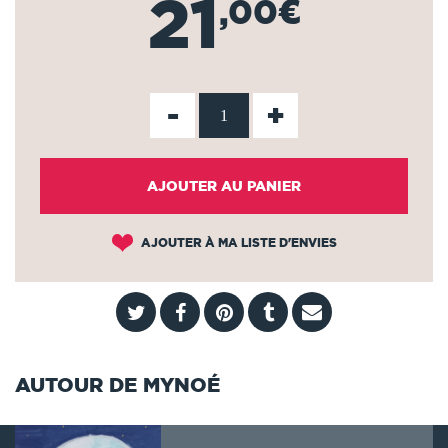
21
,00€
-
+
AJOUTER AU PANIER
AJOUTER À MA LISTE D'ENVIES
AUTOUR DE MYNOÉ