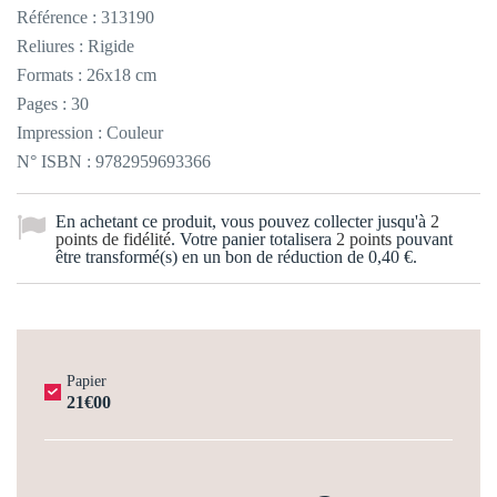
Référence :
313190
Reliures : Rigide
Formats : 26x18 cm
Pages : 30
Impression : Couleur
N° ISBN : 9782959693366
En achetant ce produit, vous pouvez collecter jusqu'à
2
points de fidélité
. Votre panier totalisera
2
points
pouvant
être transformé(s) en un bon de réduction de
0,40 €
.
Papier
21€00