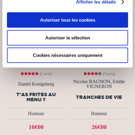
Afficher les détails
Autoriser tous les cookies
Autoriser la sélection
Cookies nécessaires uniquement
(1 avis)
(3 avis)
Nicolas BAGNON, Emilie
Daniel Kenigsberg
VIGNERON
T'AS FRITES AU
TRANCHES DE VIE
MENU ?
Humour
Humour
10€00
26€00