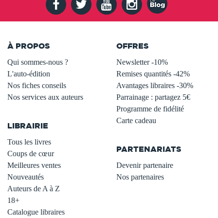
À PROPOS
OFFRES
Qui sommes-nous ?
Newsletter -10%
L'auto-édition
Remises quantités -42%
Nos fiches conseils
Avantages libraires -30%
Nos services aux auteurs
Parrainage : partagez 5€
.
Programme de fidélité
Carte cadeau
LIBRAIRIE
.
Tous les livres
PARTENARIATS
Coups de cœur
Meilleures ventes
Devenir partenaire
Nouveautés
Nos partenaires
Auteurs de A à Z
18+
Catalogue libraires