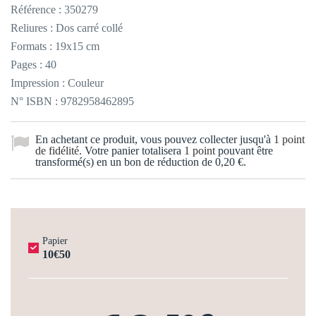
Référence :
350279
Reliures : Dos carré collé
Formats : 19x15 cm
Pages : 40
Impression : Couleur
N° ISBN : 9782958462895
En achetant ce produit, vous pouvez collecter jusqu'à
1
point
de fidélité
. Votre panier totalisera
1
point
pouvant être
transformé(s) en un bon de réduction de
0,20 €
.
Papier
10€50