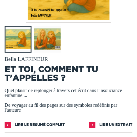
Bella LAFFINEUR
ET TOI, COMMENT TU
T'APPELLES ?
Quel plaisir de replonger à travers cet écrit dans l'insouciance
enfantine ...
De voyager au fil des pages sur des symboles redéfinis par
l'auteure
LIRE LE RÉSUMÉ COMPLET
LIRE UN EXTRAIT