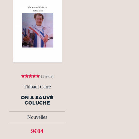
(1 avis)
Thibaut Carré
ON A SAUVÉ
COLUCHE
Nouvelles
9€04