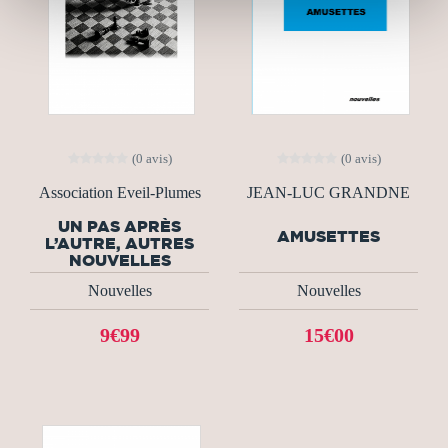
(0 avis)
(0 avis)
Association Eveil-Plumes
JEAN-LUC GRANDNE
UN PAS APRÈS
AMUSETTES
L’AUTRE, AUTRES
NOUVELLES
Nouvelles
Nouvelles
9€99
15€00