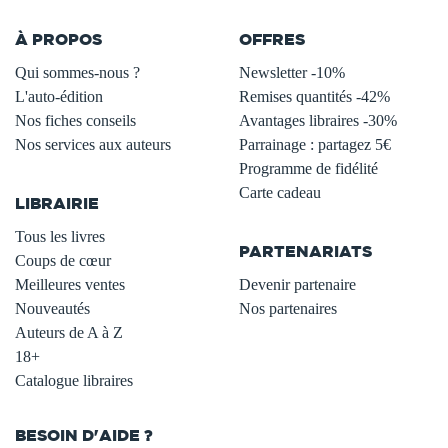
À PROPOS
OFFRES
Qui sommes-nous ?
Newsletter -10%
L'auto-édition
Remises quantités -42%
Nos fiches conseils
Avantages libraires -30%
Nos services aux auteurs
Parrainage : partagez 5€
.
Programme de fidélité
Carte cadeau
LIBRAIRIE
.
Tous les livres
PARTENARIATS
Coups de cœur
Meilleures ventes
Devenir partenaire
Nouveautés
Nos partenaires
Auteurs de A à Z
18+
Catalogue libraires
BESOIN D'AIDE ?