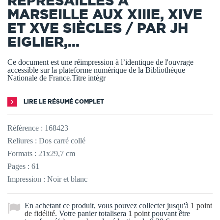
REPRÉSAILLES À
MARSEILLE AUX XIIIE, XIVE
ET XVE SIÈCLES / PAR JH
EIGLIER,...
Ce document est une réimpression à l’identique de l'ouvrage
accessible sur la plateforme numérique de la Bibliothèque
Nationale de France.Titre intégr
LIRE LE RÉSUMÉ COMPLET
Référence :
168423
Reliures : Dos carré collé
Formats : 21x29,7 cm
Pages : 61
Impression : Noir et blanc
En achetant ce produit, vous pouvez collecter jusqu'à
1
point
de fidélité
. Votre panier totalisera
1
point
pouvant être