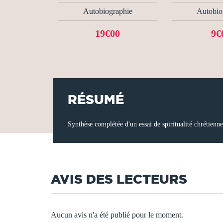
Autobiographie
Autobio
19€00
9€
RÉSUMÉ
Synthèse complétée d'un essai de spiritualité chrétien
AVIS DES LECTEURS
Aucun avis n'a été publié pour le moment.