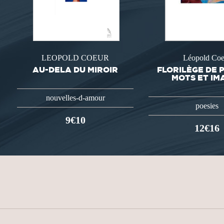
LEOPOLD COEUR
Léopold Coe
AU-DELA DU MIROIR
FLORILÈGE DE 
MOTS ET IM
nouvelles-d-amour
poesies
9€10
12€16