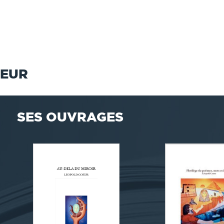
OEUR
SES OUVRAGES