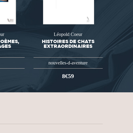
ur
Léopold Coeur
POÈMES,
HISTOIRES DE CHATS
AGES
EXTRAORDINAIRES
nouvelles-d-aventure
8€59