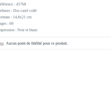
éférence :
45768
eliures : Dos carré collé
ormats : 14,8x21 cm
ages : 69
mpression : Noir et blanc
Aucun point de fidélité pour ce produit.