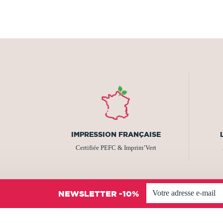
IMPRESSION FRANÇAISE
Certifiée PEFC & Imprim’Vert
NEWSLETTER -10%