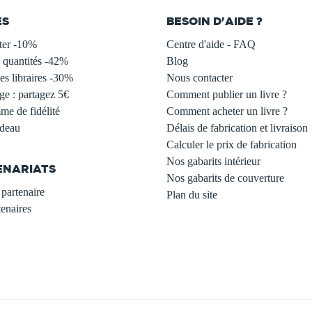
ES
BESOIN D'AIDE ?
ter -10%
Centre d'aide - FAQ
 quantités -42%
Blog
s libraires -30%
Nous contacter
ge : partagez 5€
Comment publier un livre ?
e de fidélité
Comment acheter un livre ?
adeau
Délais de fabrication et livraison
Calculer le prix de fabrication
Nos gabarits intérieur
ENARIATS
Nos gabarits de couverture
partenaire
Plan du site
enaires