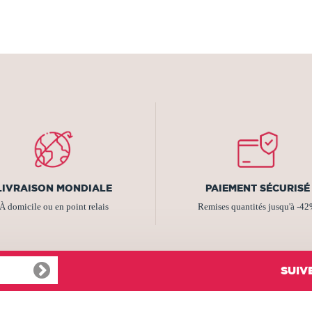
LIVRAISON MONDIALE
PAIEMENT SÉCURISÉ
À domicile ou en point relais
Remises quantités jusqu'à -4
SUIV