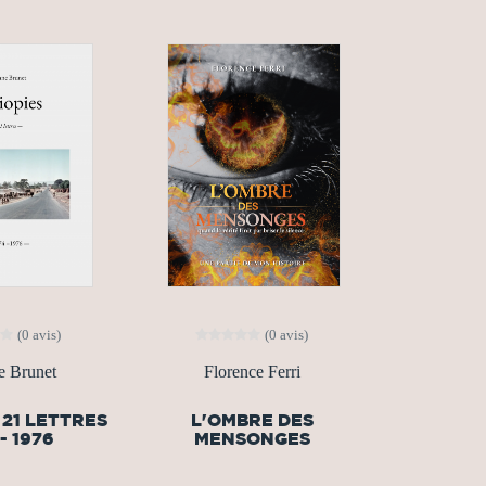
(0 avis)
(0 avis)
e Brunet
Florence Ferri
 21 LETTRES
L'OMBRE DES
- 1976
MENSONGES