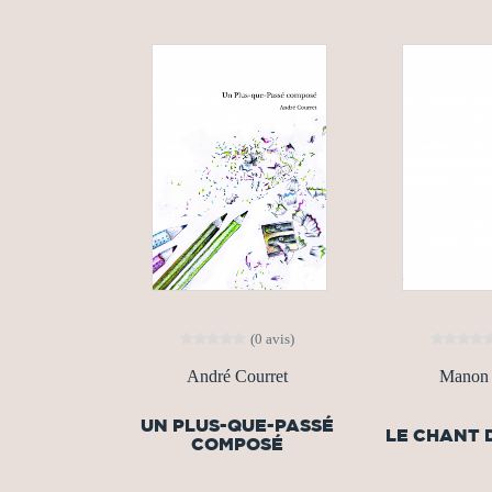
(0 avis)
André Courret
Manon 
UN PLUS-QUE-PASSÉ
LE CHANT 
COMPOSÉ