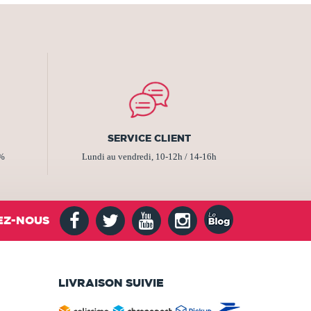
SERVICE CLIENT
2%
Lundi au vendredi, 10-12h / 14-16h
EZ-NOUS
LIVRAISON SUIVIE