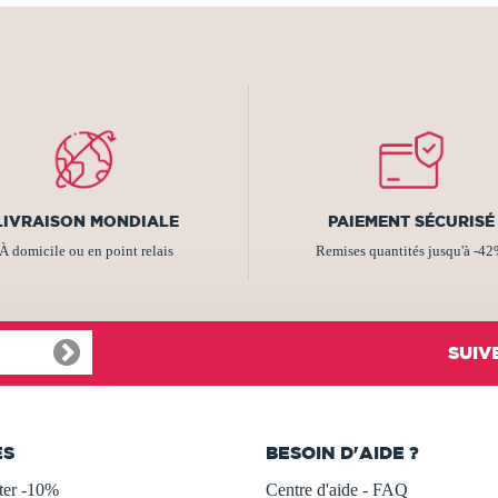
LIVRAISON MONDIALE
PAIEMENT SÉCURISÉ
À domicile ou en point relais
Remises quantités jusqu'à -4
SUIV
ES
BESOIN D'AIDE ?
ter -10%
Centre d'aide - FAQ