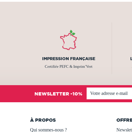
IMPRESSION FRANÇAISE
Certifiée PEFC & Imprim’Vert
NEWSLETTER -10%
À PROPOS
OFFR
Qui sommes-nous ?
Newslet