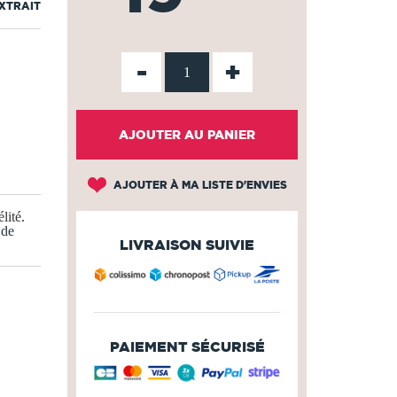
EXTRAIT
-
+
AJOUTER AU PANIER
AJOUTER À MA LISTE D'ENVIES
lité
.
 de
LIVRAISON SUIVIE
PAIEMENT SÉCURISÉ