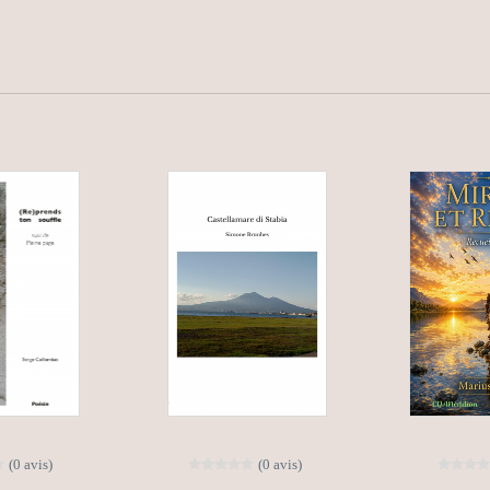
(0 avis)
(0 avis)