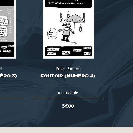
wl
Peter Patfawl
ÉRO 3)
FOUTOIR (NUMÉRO 4)
inclassable
5€00