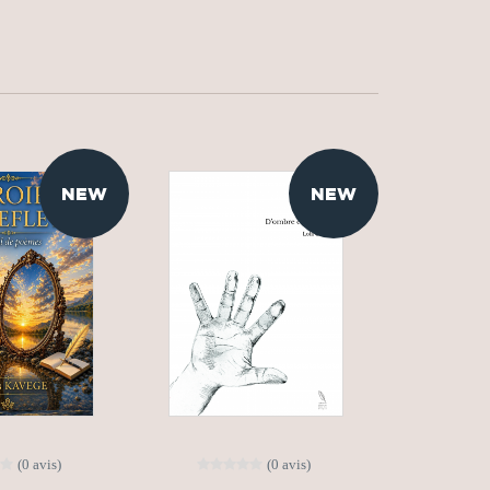
NEW
NEW
(0 avis)
(0 avis)