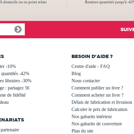
À domicile ou en point relais
Remises quantités jusqu'à -4
SUIV
ES
BESOIN D'AIDE ?
ter -10%
Centre d'aide - FAQ
 quantités -42%
Blog
s libraires -30%
Nous contacter
ge : partagez 5€
Comment publier un livre ?
e de fidélité
Comment acheter un livre ?
adeau
Délais de fabrication et livraison
Calculer le prix de fabrication
Nos gabarits intérieur
ENARIATS
Nos gabarits de couverture
partenaire
Plan du site