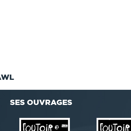
AWL
SES OUVRAGES