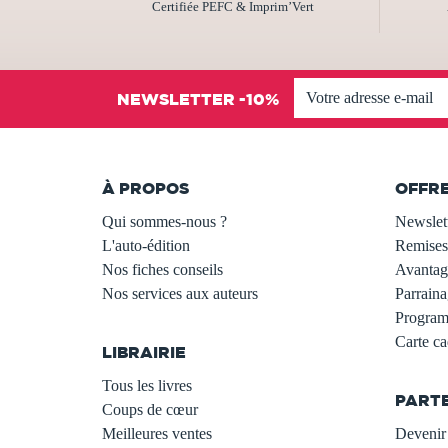
Certifiée PEFC & Imprim’Vert
NEWSLETTER -10%
À PROPOS
OFFR
Qui sommes-nous ?
Newslet
L'auto-édition
Remises
Nos fiches conseils
Avantage
Nos services aux auteurs
Parraina
.
Programm
Carte c
LIBRAIRIE
.
Tous les livres
PART
Coups de cœur
Meilleures ventes
Devenir 