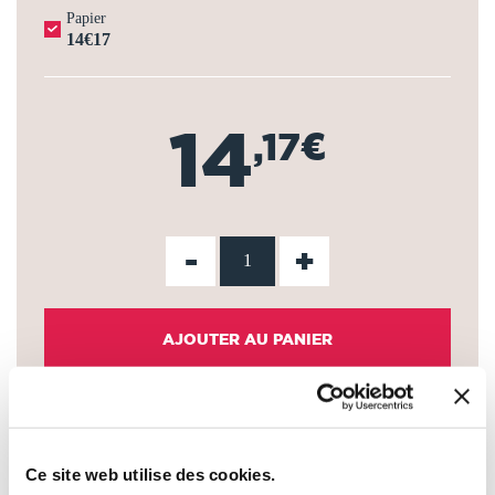
Papier
14€17
14
,17€
-
+
AJOUTER AU PANIER
AJOUTER À MA LISTE D'ENVIES
Ce site web utilise des cookies.