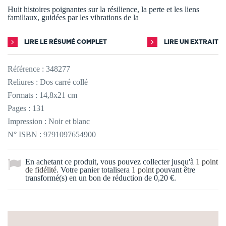
Huit histoires poignantes sur la résilience, la perte et les liens
familiaux, guidées par les vibrations de la
LIRE LE RÉSUMÉ COMPLET
LIRE UN EXTRAIT
Référence :
348277
Reliures : Dos carré collé
Formats : 14,8x21 cm
Pages : 131
Impression : Noir et blanc
N° ISBN : 9791097654900
En achetant ce produit, vous pouvez collecter jusqu'à
1
point
de fidélité
. Votre panier totalisera
1
point
pouvant être
transformé(s) en un bon de réduction de
0,20 €
.