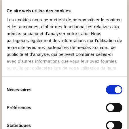
Ce site web utilise des cookies.
Les cookies nous permettent de personnaliser le contenu
et les annonces, d'offrir des fonctionnalités relatives aux
médias sociaux et d'analyser notre trafic. Nous
partageons également des informations sur l'utilisation de
notre site avec nos partenaires de médias sociaux, de
publicité et d'analyse, qui peuvent combiner celles-ci
avec d'autres informations que vous leur avez fournies
ou qu'ils ont collectées lors de votre utilisation de leurs
services.
Sélection
Nécessaires
du
(0 avis)
(0 avis)
consentement
Николай Нидвораев
Julie ANTHOINE
Préférences
УСПЕТЬ В
OMBRE
ПОСЛЕДНИЙ ВАГОН
Statistiques