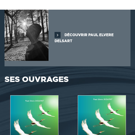
DÉCOUVRIR PAUL ELVERE
DELSART
SES OUVRAGES