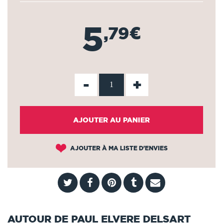
5
,79€
-
+
AJOUTER AU PANIER
AJOUTER À MA LISTE D'ENVIES
AUTOUR DE PAUL ELVERE DELSART