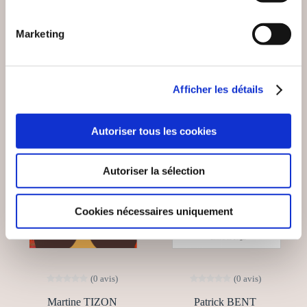
Romans
Romans
10€00
20€00
Marketing
Afficher les détails
NEW
Autoriser tous les cookies
Autoriser la sélection
Cookies nécessaires uniquement
(0 avis)
(0 avis)
Martine TIZON
Patrick BENT