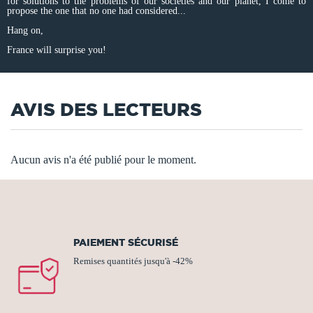
for solutions to the problems of our societies and our planet, I come to
propose the one that no one had considered...
Hang on,
France will surprise you!
AVIS DES LECTEURS
Aucun avis n'a été publié pour le moment.
PAIEMENT SÉCURISÉ
Remises quantités jusqu'à -42%