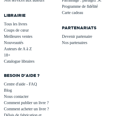
Nos services aux auteurs
Parrainage : partagez 5€
.
Programme de fidélité
Carte cadeau
LIBRAIRIE
.
Tous les livres
PARTENARIATS
Coups de cœur
Meilleures ventes
Devenir partenaire
Nouveautés
Nos partenaires
Auteurs de A à Z
18+
Catalogue libraires
BESOIN D'AIDE ?
Centre d'aide - FAQ
Blog
Nous contacter
Comment publier un livre ?
Comment acheter un livre ?
Délais de fabrication et