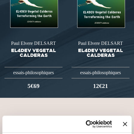
Paul Elvere DELSART
Paul Elvere DELSART
EL4DEV VEGETAL
EL4DEV VEGETAL
CALDERAS
CALDERAS
essais-philosophiques
essais-philosophiques
5€69
12€21
VOUS AIMEREZ AUSSI