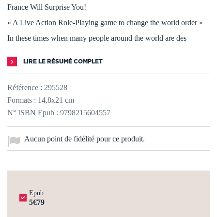
France Will Surprise You!
« A Live Action Role-Playing game to change the world order »
In these times when many people around the world are des
LIRE LE RÉSUMÉ COMPLET
Référence :
295528
Formats : 14,8x21 cm
N° ISBN Epub : 9798215604557
Aucun point de fidélité pour ce produit.
Epub
5€79