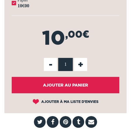
Papier
10€00
10
,00€
-
+
AJOUTER AU PANIER
AJOUTER À MA LISTE D'ENVIES