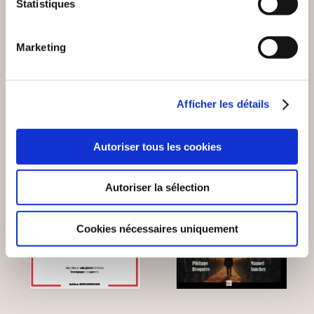
Statistiques
DEVENU UN
REBELLE ?
Essais sociétaux
Essais sociétaux
Marketing
14€00
15€00
Afficher les détails
Autoriser tous les cookies
Autoriser la sélection
Cookies nécessaires uniquement