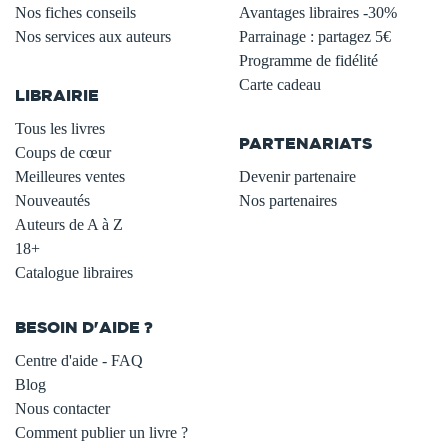
Nos fiches conseils
Avantages libraires -30%
Nos services aux auteurs
Parrainage : partagez 5€
.
Programme de fidélité
Carte cadeau
LIBRAIRIE
.
Tous les livres
PARTENARIATS
Coups de cœur
Meilleures ventes
Devenir partenaire
Nouveautés
Nos partenaires
Auteurs de A à Z
18+
Catalogue libraires
BESOIN D'AIDE ?
Centre d'aide - FAQ
Blog
Nous contacter
Comment publier un livre ?