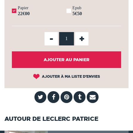
Papier
Epub
22€00
5€50
-
+
AJOUTER AU PANIER
AJOUTER À MA LISTE D'ENVIES
AUTOUR DE LECLERC PATRICE