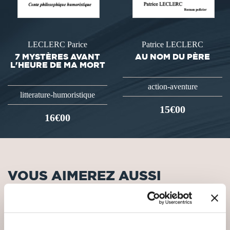
LECLERC Parice
Patrice LECLERC
7 MYSTÈRES AVANT
AU NOM DU PÈRE
L'HEURE DE MA MORT
action-aventure
litterature-humoristique
15€00
16€00
VOUS AIMEREZ AUSSI