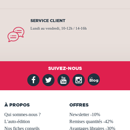
SERVICE CLIENT
Lundi au vendredi, 10-12h / 14-16h
SUIVEZ-NOUS
À PROPOS
OFFRES
Qui sommes-nous ?
Newsletter -10%
L'auto-édition
Remises quantités -42%
Nos fiches conseils
Avantages libraires -30%