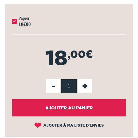
Papier
18€00
18
,00€
-
+
AJOUTER AU PANIER
AJOUTER À MA LISTE D'ENVIES