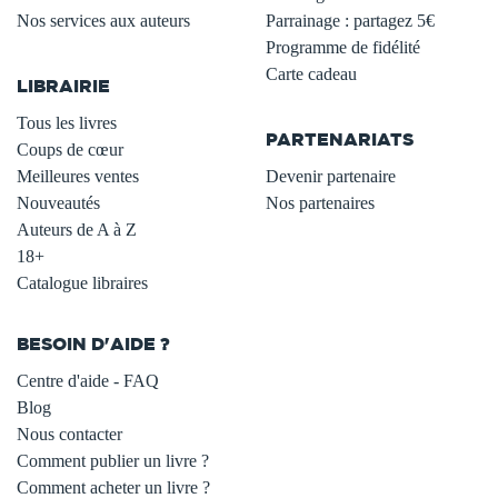
Nos services aux auteurs
Parrainage : partagez 5€
.
Programme de fidélité
Carte cadeau
LIBRAIRIE
.
Tous les livres
PARTENARIATS
Coups de cœur
Meilleures ventes
Devenir partenaire
Nouveautés
Nos partenaires
Auteurs de A à Z
18+
Catalogue libraires
BESOIN D'AIDE ?
Centre d'aide - FAQ
Blog
Nous contacter
Comment publier un livre ?
Comment acheter un livre ?