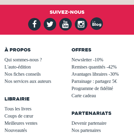
SUIVEZ-NOUS
À PROPOS
OFFRES
Qui sommes-nous ?
Newsletter -10%
L'auto-édition
Remises quantités -42%
Nos fiches conseils
Avantages libraires -30%
Nos services aux auteurs
Parrainage : partagez 5€
.
Programme de fidélité
Carte cadeau
LIBRAIRIE
.
Tous les livres
PARTENARIATS
Coups de cœur
Meilleures ventes
Devenir partenaire
Nouveautés
Nos partenaires