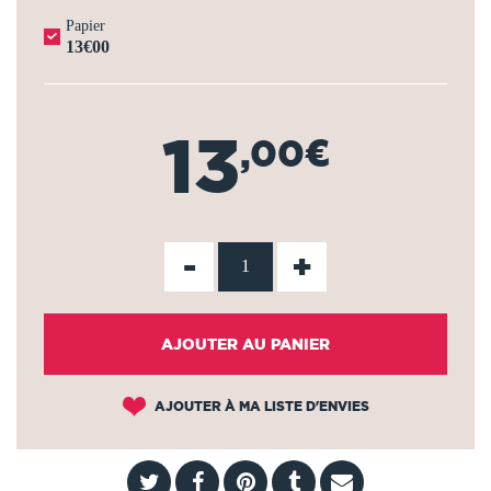
Papier
13€00
13
,00€
-
+
AJOUTER AU PANIER
AJOUTER À MA LISTE D'ENVIES