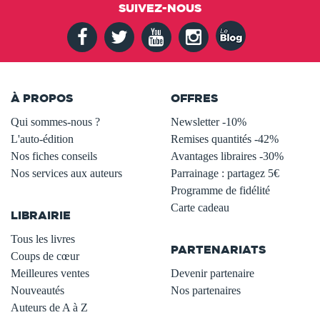
SUIVEZ-NOUS
À PROPOS
OFFRES
Qui sommes-nous ?
Newsletter -10%
L'auto-édition
Remises quantités -42%
Nos fiches conseils
Avantages libraires -30%
Nos services aux auteurs
Parrainage : partagez 5€
.
Programme de fidélité
Carte cadeau
LIBRAIRIE
.
Tous les livres
PARTENARIATS
Coups de cœur
Meilleures ventes
Devenir partenaire
Nouveautés
Nos partenaires
Auteurs de A à Z