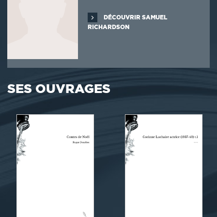
DÉCOUVRIR SAMUEL
RICHARDSON
SES OUVRAGES