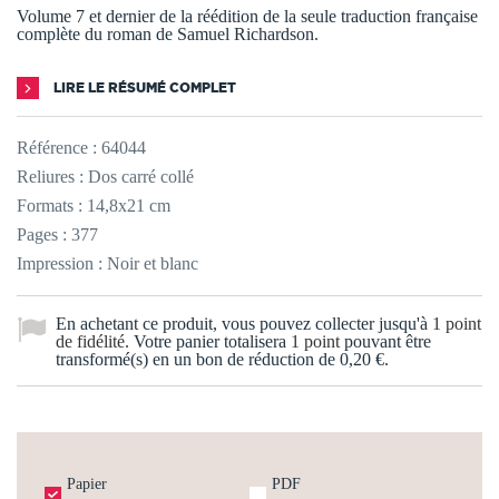
Volume 7 et dernier de la réédition de la seule traduction française
complète du roman de Samuel Richardson.
LIRE LE RÉSUMÉ COMPLET
Référence :
64044
Reliures : Dos carré collé
Formats : 14,8x21 cm
Pages : 377
Impression : Noir et blanc
En achetant ce produit, vous pouvez collecter jusqu'à
1
point
de fidélité
. Votre panier totalisera
1
point
pouvant être
transformé(s) en un bon de réduction de
0,20 €
.
Papier
PDF