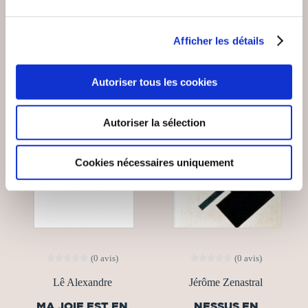
14€50
13€00
Afficher les détails
Autoriser tous les cookies
Autoriser la sélection
Cookies nécessaires uniquement
(0 avis)
(0 avis)
Lê Alexandre
Jérôme Zenastral
MA JOIE EST EN
NESSUS EN