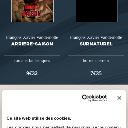
François-Xavier Vandernotte
François-Xavier Vandernotte
ARRIERE-SAISON
SURNATUREL
romans-fantastiques
horreur-terreur
9€32
7€35
VOUS AIMEREZ AUSSI
Ce site web utilise des cookies.
Les cookies nous permettent de personnaliser le contenu