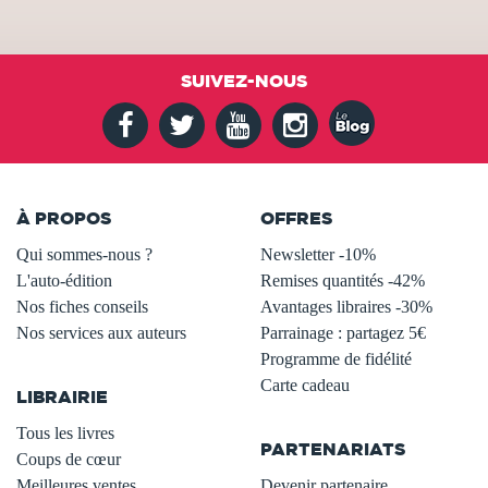
SUIVEZ-NOUS
À PROPOS
OFFRES
Qui sommes-nous ?
Newsletter -10%
L'auto-édition
Remises quantités -42%
Nos fiches conseils
Avantages libraires -30%
Nos services aux auteurs
Parrainage : partagez 5€
.
Programme de fidélité
Carte cadeau
LIBRAIRIE
.
Tous les livres
PARTENARIATS
Coups de cœur
Meilleures ventes
Devenir partenaire