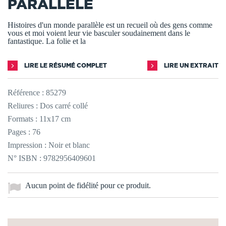
PARALLÈLE
Histoires d'un monde parallèle est un recueil où des gens comme
vous et moi voient leur vie basculer soudainement dans le
fantastique. La folie et la
LIRE LE RÉSUMÉ COMPLET
LIRE UN EXTRAIT
Référence :
85279
Reliures : Dos carré collé
Formats : 11x17 cm
Pages : 76
Impression : Noir et blanc
N° ISBN : 9782956409601
Aucun point de fidélité pour ce produit.