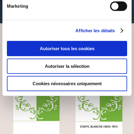
Marketing
35€52
35€52
Afficher les détails
VOUS AIMEREZ AUSSI
Autoriser tous les cookies
Autoriser la sélection
Cookies nécessaires uniquement