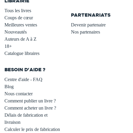
LIBRAIRIE
.
Tous les livres
PARTENARIATS
Coups de cœur
Meilleures ventes
Devenir partenaire
Nouveautés
Nos partenaires
Auteurs de A à Z
18+
Catalogue libraires
BESOIN D'AIDE ?
Centre d'aide - FAQ
Blog
Nous contacter
Comment publier un livre ?
Comment acheter un livre ?
Délais de fabrication et
livraison
Calculer le prix de fabrication