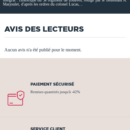
intégral : Historique du 3e régiment de zouaves, rédigé par le lieutenant A.
Marjoulet, d'après les ordres du colonel Lucas,...
AVIS DES LECTEURS
Aucun avis n'a été publié pour le moment.
PAIEMENT SÉCURISÉ
Remises quantités jusqu'à -42%
SERVICE CLIENT