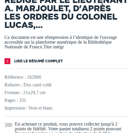
A. MARJOULET, D'APRÈS
LES ORDRES DU COLONEL
LUCAS,...
Ce document est une réimpression à l’identique de l'ouvrage
accessible sur la plateforme numérique de la Bibliothèque
Nationale de France.Titre intégr
LIRE LE RÉSUMÉ COMPLET
Référence :
162966
Reliures : Dos carré collé
Formats : 21x29,7 cm
Pages : 331
Impression : Noir et blanc
En achetant ce produit, vous pouvez collecter jusqu'à
2
points de fidélité
. Votre panier totalisera
2
points
pouvant