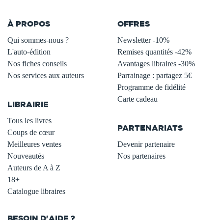
À PROPOS
OFFRES
Qui sommes-nous ?
Newsletter -10%
L'auto-édition
Remises quantités -42%
Nos fiches conseils
Avantages libraires -30%
Nos services aux auteurs
Parrainage : partagez 5€
.
Programme de fidélité
Carte cadeau
LIBRAIRIE
.
Tous les livres
PARTENARIATS
Coups de cœur
Meilleures ventes
Devenir partenaire
Nouveautés
Nos partenaires
Auteurs de A à Z
18+
Catalogue libraires
BESOIN D'AIDE ?