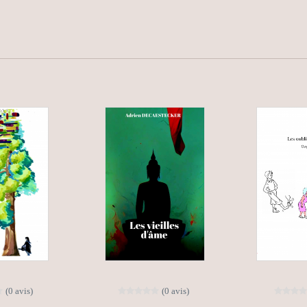
(0 avis)
(0 avis)