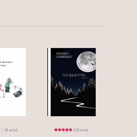
(0 avis)
(24 avis)