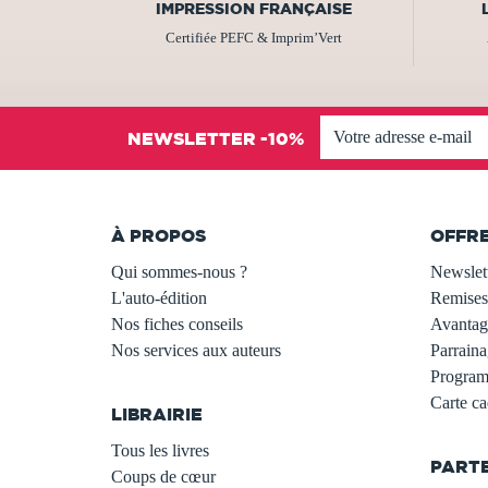
IMPRESSION FRANÇAISE
Certifiée PEFC & Imprim’Vert
NEWSLETTER -10%
À PROPOS
OFFR
Qui sommes-nous ?
Newslet
L'auto-édition
Remises
Nos fiches conseils
Avantage
Nos services aux auteurs
Parraina
.
Programm
Carte c
LIBRAIRIE
.
Tous les livres
PART
Coups de cœur