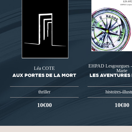
EHPAD Lesgourgues - 
Léa COTE
Marie
AUX PORTES DE LA MORT
LES AVENTURES 
thriller
histoires-illust
10€00
10€00