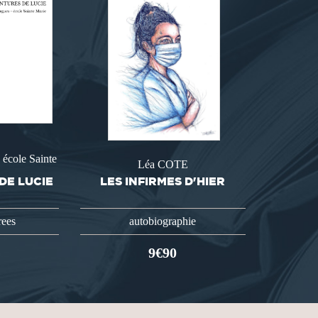
école Sainte
Léa COTE
DE LUCIE
LES INFIRMES D'HIER
rees
autobiographie
9€90