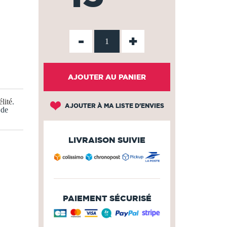
-
+
AJOUTER AU PANIER
lité
.
AJOUTER À MA LISTE D'ENVIES
 de
LIVRAISON SUIVIE
PAIEMENT SÉCURISÉ