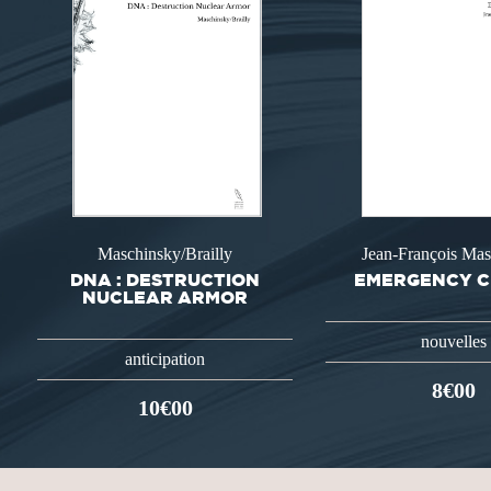
Maschinsky/Brailly
Jean-François Ma
DNA : DESTRUCTION
EMERGENCY 
NUCLEAR ARMOR
nouvelles
anticipation
8€00
10€00