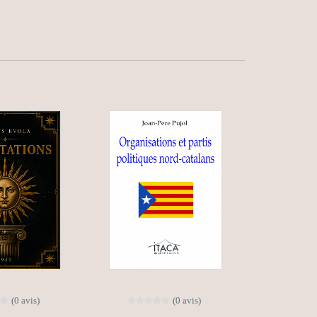
(0 avis)
(0 avis)