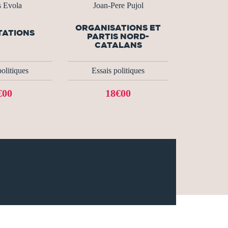
s Evola
Joan-Pere Pujol
ORGANISATIONS ET
TATIONS
PARTIS NORD-
CATALANS
politiques
Essais politiques
€00
18€00