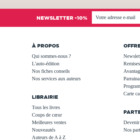
NEWSLETTER -10%
À PROPOS
OFFR
Qui sommes-nous ?
Newslet
L'auto-édition
Remises
Nos fiches conseils
Avantage
Nos services aux auteurs
Parraina
.
Programm
Carte c
LIBRAIRIE
.
Tous les livres
PART
Coups de cœur
Meilleures ventes
Devenir 
Nouveautés
Nos part
Auteurs de A à Z