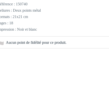
éférence :
150740
eliures : Deux points métal
ormats : 21x21 cm
ages : 18
mpression : Noir et blanc
Aucun point de fidélité pour ce produit.