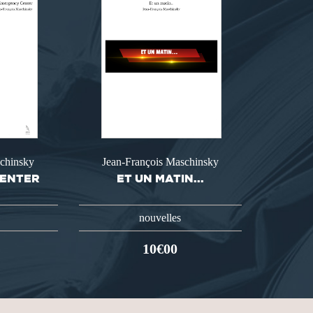
schinsky
Jean-François Maschinsky
CENTER
ET UN MATIN...
nouvelles
10€00