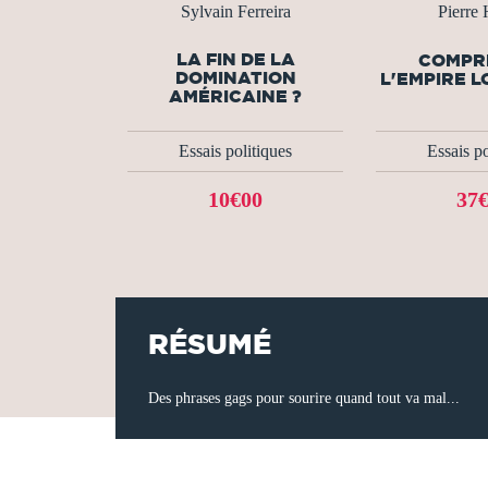
Sylvain Ferreira
Pierre 
LA FIN DE LA
COMPR
DOMINATION
L'EMPIRE 
AMÉRICAINE ?
Essais politiques
Essais po
10€00
37
RÉSUMÉ
Des phrases gags pour sourire quand tout va mal...