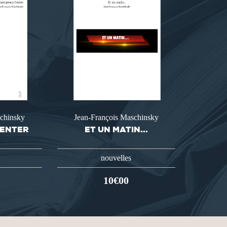
schinsky
Jean-François Maschinsky
CENTER
ET UN MATIN...
nouvelles
10€00