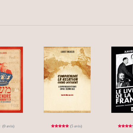
(0 avis)
(5 avis)