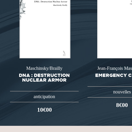
Maschinsky/Brailly
Jean-François Ma
DNA : DESTRUCTION
EMERGENCY 
NUCLEAR ARMOR
nouvelles
anticipation
8€00
10€00