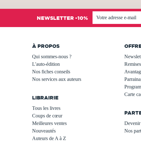
NEWSLETTER -10%
À PROPOS
OFFR
Qui sommes-nous ?
Newslet
L'auto-édition
Remises
Nos fiches conseils
Avantage
Nos services aux auteurs
Parraina
.
Programm
Carte c
LIBRAIRIE
.
Tous les livres
PART
Coups de cœur
Meilleures ventes
Devenir 
Nouveautés
Nos part
Auteurs de A à Z